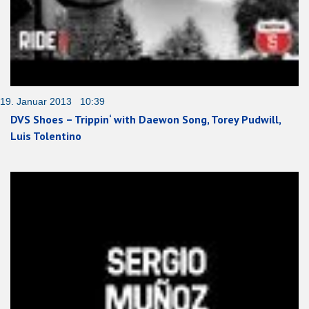
19. Januar 2013 10:39
DVS Shoes – Trippin‘ with Daewon Song, Torey Pudwill,
Luis Tolentino