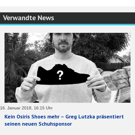
Verwandte News
16. Januar 2018, 16:15 Uhr
Kein Osiris Shoes mehr – Greg Lutzka präsentiert
seinen neuen Schuhsponsor