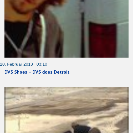
20. Februar 2013 03:10
DVS Shoes – DVS does Detroit