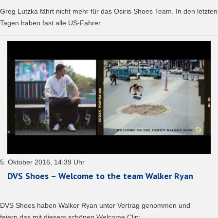
Greg Lutzka fährt nicht mehr für das Osiris Shoes Team. In den letzten
Tagen haben fast alle US-Fahrer...
5. Oktober 2016, 14:39 Uhr
DVS Shoes – Welcome to the team Walker Ryan
DVS Shoes haben Walker Ryan unter Vertrag genommen und
feiern das mit diesem schönen Welcome Clip:...