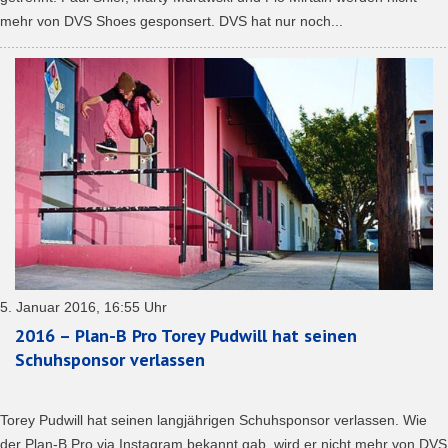
mehr von DVS Shoes gesponsert. DVS hat nur noch...
5. Januar 2016, 16:55 Uhr
2016 – Plan-B Pro Torey Pudwill hat seinen
Schuhsponsor verlassen
Torey Pudwill hat seinen langjährigen Schuhsponsor verlassen. Wie
der Plan-B Pro via Instagram bekannt gab, wird er nicht mehr von DVS