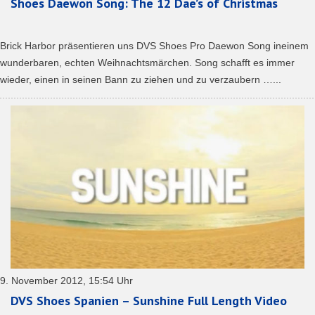
Shoes Daewon Song: The 12 Dae’s of Christmas
Brick Harbor präsentieren uns DVS Shoes Pro Daewon Song ineinem
wunderbaren, echten Weihnachtsmärchen. Song schafft es immer
wieder, einen in seinen Bann zu ziehen und zu verzaubern …...
9. November 2012, 15:54 Uhr
DVS Shoes Spanien – Sunshine Full Length Video