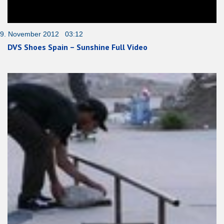
9. November 2012 03:12
DVS Shoes Spain – Sunshine Full Video