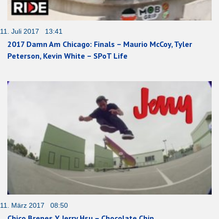
11. Juli 2017 13:41
2017 Damn Am Chicago: Finals – Maurio McCoy, Tyler
Peterson, Kevin White – SPoT Life
11. März 2017 08:50
Chico Brenes Y Jerry Hsu – Chocolate Chip