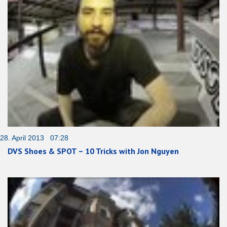
28. April 2013 07:28
DVS Shoes & SPOT – 10 Tricks with Jon Nguyen