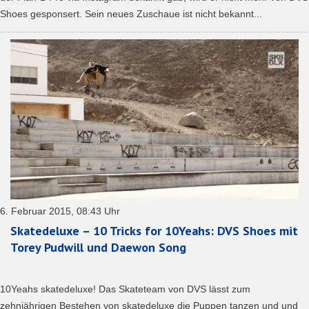
Shoes gesponsert. Sein neues Zuschaue ist nicht bekannt...
6. Februar 2015, 08:43 Uhr
Skatedeluxe – 10 Tricks for 10Yeahs: DVS Shoes mit
Torey Pudwill und Daewon Song
10Yeahs skatedeluxe! Das Skateteam von DVS lässt zum
zehnjährigen Bestehen von skatedeluxe die Puppen tanzen und und