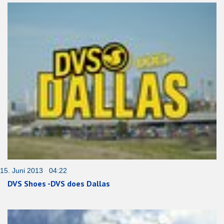
15. Juni 2013 04:22
DVS Shoes -DVS does Dallas