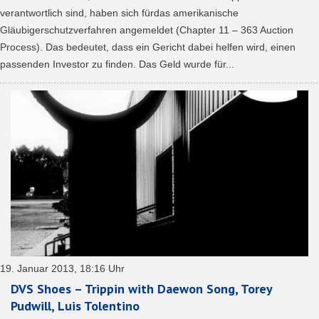
verantwortlich sind, haben sich fürdas amerikanische
Gläubigerschutzverfahren angemeldet (Chapter 11 – 363 Auction
Process). Das bedeutet, dass ein Gericht dabei helfen wird, einen
passenden Investor zu finden. Das Geld wurde für...
19. Januar 2013, 18:16 Uhr
DVS Shoes – Trippin with Daewon Song, Torey
Pudwill, Luis Tolentino