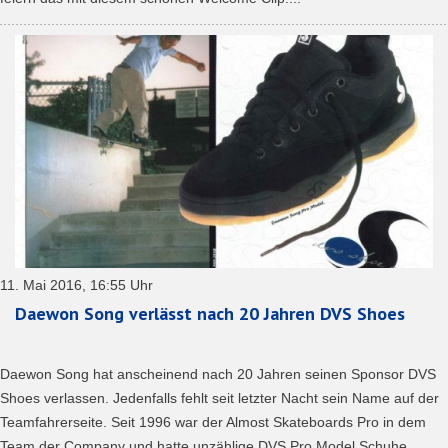
11. Mai 2016, 16:55 Uhr
Daewon Song verlässt nach 20 Jahren DVS Shoes
Daewon Song hat anscheinend nach 20 Jahren seinen Sponsor DVS
Shoes verlassen. Jedenfalls fehlt seit letzter Nacht sein Name auf der
Teamfahrerseite. Seit 1996 war der Almost Skateboards Pro in dem
Team der Company und hatte unzählige DVS Pro Model Schuhe...