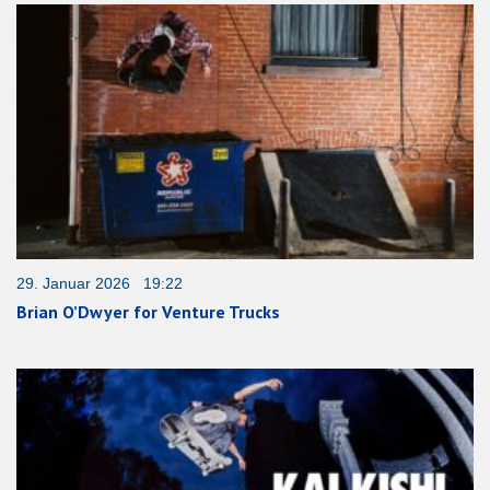
29. Januar 2026 19:22
Brian O’Dwyer for Venture Trucks