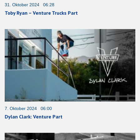
31. Oktober 2024 06:28
Toby Ryan – Venture Trucks Part
7. Oktober 2024 06:00
Dylan Clark: Venture Part