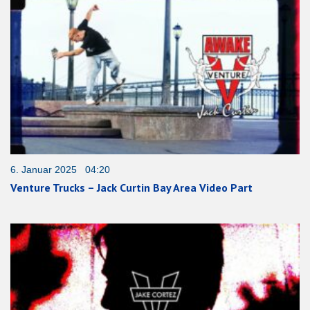
6. Januar 2025 04:20
Venture Trucks – Jack Curtin Bay Area Video Part