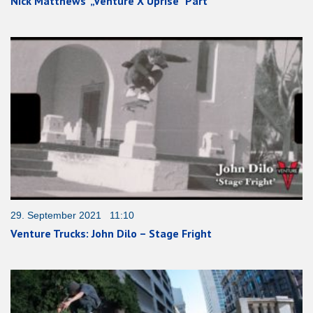
Nick Matthews‘ „Venture X Uprise“ Part
29. September 2021 11:10
Venture Trucks: John Dilo – Stage Fright