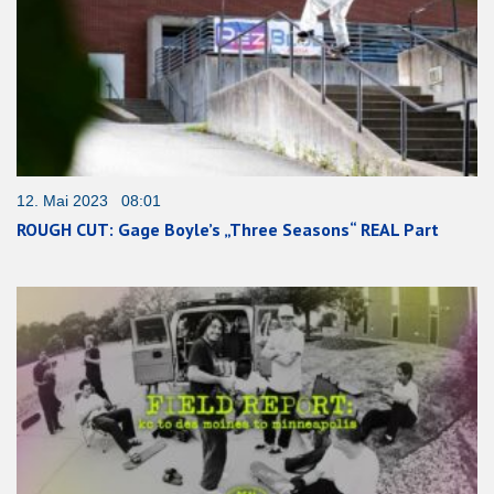
12. Mai 2023 08:01
ROUGH CUT: Gage Boyle’s „Three Seasons“ REAL Part