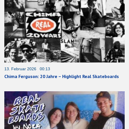
13. Februar 2026 00:13
Chima Ferguson: 20 Jahre – Highlight Real Skateboards