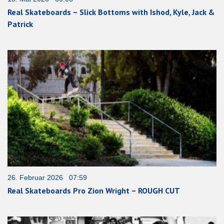
Real Skateboards – Slick Bottoms with Ishod, Kyle, Jack &
Patrick
26. Februar 2026 07:59
Real Skateboards Pro Zion Wright – ROUGH CUT