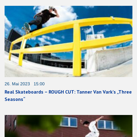
26. Mai 2023 15:00
Real Skateboards – ROUGH CUT: Tanner Van Vark’s „Three
Seasons“