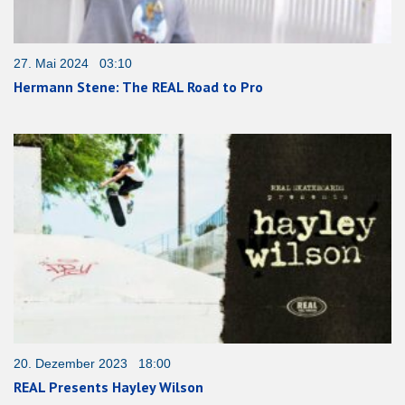
27. Mai 2024 03:10
Hermann Stene: The REAL Road to Pro
20. Dezember 2023 18:00
REAL Presents Hayley Wilson