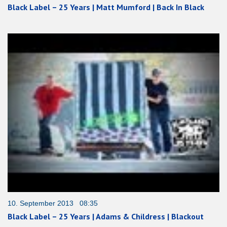
Black Label – 25 Years | Matt Mumford | Back In Black
10. September 2013 08:35
Black Label – 25 Years | Adams & Childress | Blackout