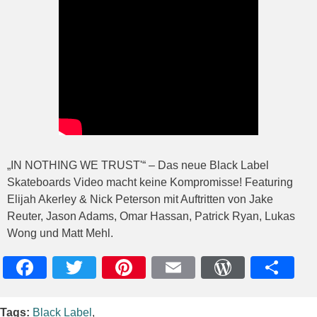
„IN NOTHING WE TRUST'“ – Das neue Black Label
Skateboards Video macht keine Kompromisse! Featuring
Elijah Akerley & Nick Peterson mit Auftritten von Jake
Reuter, Jason Adams, Omar Hassan, Patrick Ryan, Lukas
Wong und Matt Mehl.
Facebook
Twitter
Pinterest
Email
WordPres
Teile
Tags:
Black Label
,