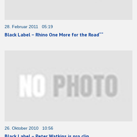
28. Februar 2011 05:19
Black Label – Rhino One More for the Road““
26. Oktober 2010 10:56
Black Label – Peter Watkins is pro clip