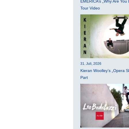
EMERICA’s „Why Are You 
Tour Video
31. Juli, 2026
Kieran Woolley’s „Opera S
Part