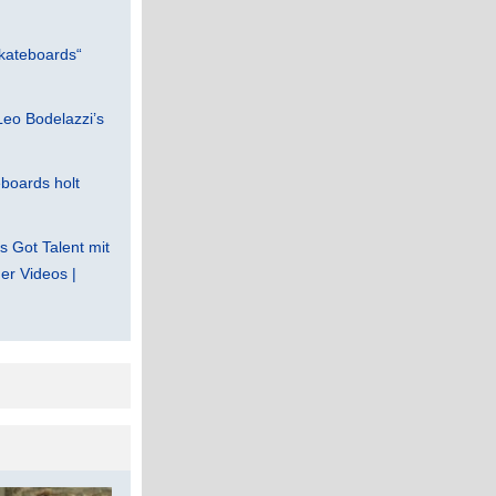
kateboards“
eo Bodelazzi’s
boards holt
s Got Talent mit
r Videos |