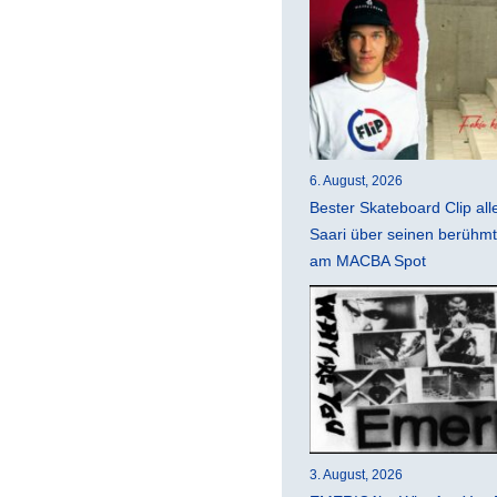
6. August, 2026
Bester Skateboard Clip all
Saari über seinen berühmte
am MACBA Spot
3. August, 2026