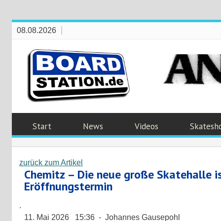
08.08.2026
Start
News
Videos
Skatesh
zurück zum Artikel
Chemitz – Die neue große Skatehalle i
Eröffnungstermin
.
11. Mai 2026 15:36 - Johannes Gausepohl