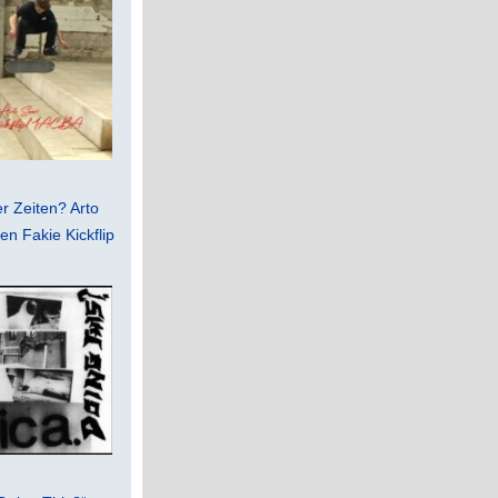
er Zeiten? Arto
n Fakie Kickflip