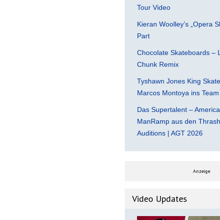
Tour Video
Kieran Woolley’s „Opera S
Part
Chocolate Skateboards – L
Chunk Remix
Tyshawn Jones King Skate
Marcos Montoya ins Team
Das Supertalent – America
ManRamp aus den Thrashe
Auditions | AGT 2026
Anzeige
Video Updates