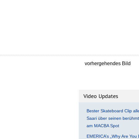
vorhergehendes Bild
Video Updates
Bester Skateboard Clip all
Saari über seinen berühmte
am MACBA Spot
EMERICA’s „Why Are You 