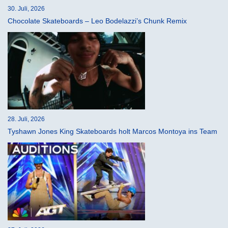
30. Juli, 2026
Chocolate Skateboards – Leo Bodelazzi’s Chunk Remix
28. Juli, 2026
Tyshawn Jones King Skateboards holt Marcos Montoya ins Team