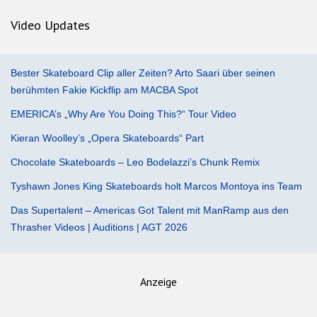
Video Updates
Bester Skateboard Clip aller Zeiten? Arto Saari über seinen
berühmten Fakie Kickflip am MACBA Spot
EMERICA’s „Why Are You Doing This?“ Tour Video
Kieran Woolley’s „Opera Skateboards“ Part
Chocolate Skateboards – Leo Bodelazzi’s Chunk Remix
Tyshawn Jones King Skateboards holt Marcos Montoya ins Team
Das Supertalent – Americas Got Talent mit ManRamp aus den
Thrasher Videos | Auditions | AGT 2026
Anzeige