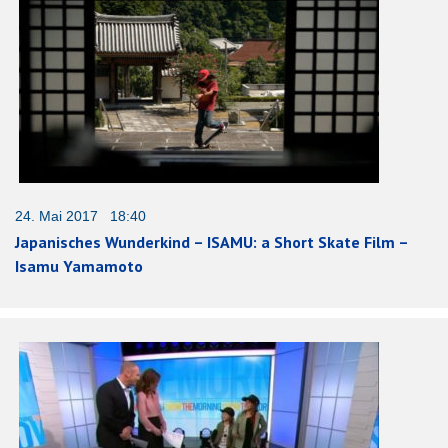
24. Mai 2017 18:40
Japanisches Wunderkind – ISAMU: a Short Skate Film –
Isamu Yamamoto