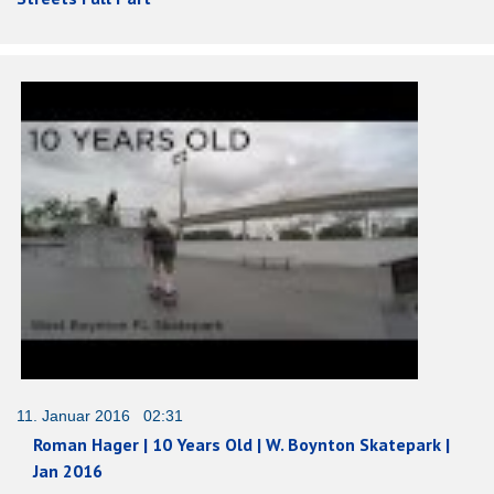
11. Januar 2016 02:31
Roman Hager | 10 Years Old | W. Boynton Skatepark |
Jan 2016