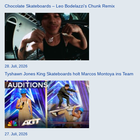
Chocolate Skateboards – Leo Bodelazzi’s Chunk Remix
28. Juli, 2026
Tyshawn Jones King Skateboards holt Marcos Montoya ins Team
27. Juli, 2026