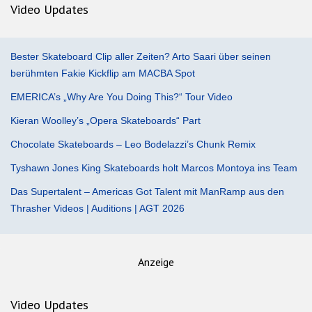
Video Updates
Bester Skateboard Clip aller Zeiten? Arto Saari über seinen
berühmten Fakie Kickflip am MACBA Spot
EMERICA’s „Why Are You Doing This?“ Tour Video
Kieran Woolley’s „Opera Skateboards“ Part
Chocolate Skateboards – Leo Bodelazzi’s Chunk Remix
Tyshawn Jones King Skateboards holt Marcos Montoya ins Team
Das Supertalent – Americas Got Talent mit ManRamp aus den
Thrasher Videos | Auditions | AGT 2026
Anzeige
Video Updates