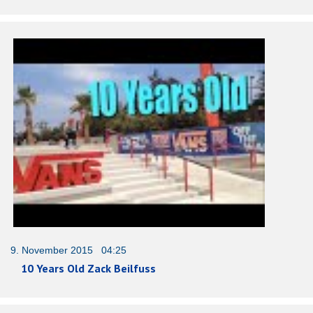
9. November 2015 04:25
10 Years Old Zack Beilfuss