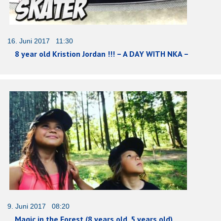
16. Juni 2017 11:30
8 year old Kristion Jordan !!! – A DAY WITH NKA –
9. Juni 2017 08:20
Magic in the Forest (8 years old, 5 years old)