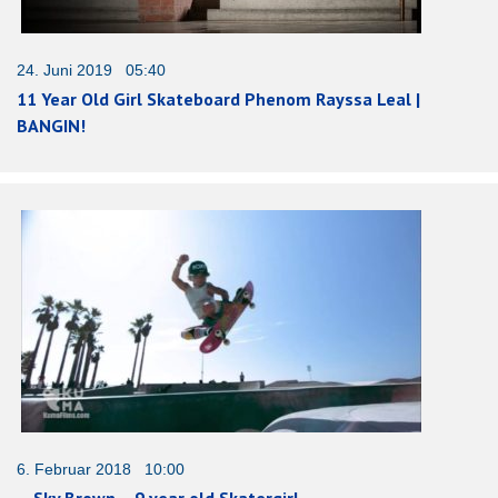
24. Juni 2019 05:40
11 Year Old Girl Skateboard Phenom Rayssa Leal |
BANGIN!
6. Februar 2018 10:00
Sky Brown – 9 year old Skatergirl