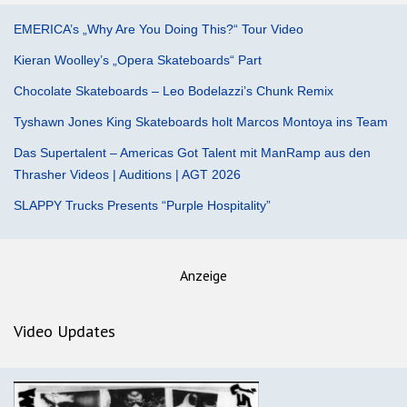
EMERICA’s „Why Are You Doing This?“ Tour Video
Kieran Woolley’s „Opera Skateboards“ Part
Chocolate Skateboards – Leo Bodelazzi’s Chunk Remix
Tyshawn Jones King Skateboards holt Marcos Montoya ins Team
Das Supertalent – Americas Got Talent mit ManRamp aus den
Thrasher Videos | Auditions | AGT 2026
SLAPPY Trucks Presents “Purple Hospitality”
Anzeige
Video Updates