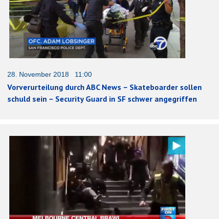
28. November 2018 11:00
Vorverurteilung durch ABC News – Skateboarder sollen
schuld sein – Security Guard in SF schwer angegriffen