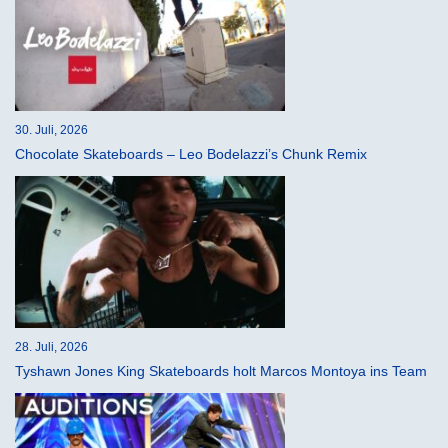
30. Juli, 2026
Chocolate Skateboards – Leo Bodelazzi’s Chunk Remix
28. Juli, 2026
Tyshawn Jones King Skateboards holt Marcos Montoya ins Team