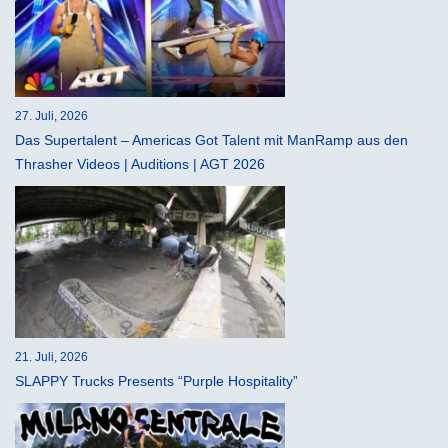
27. Juli, 2026
Das Supertalent – Americas Got Talent mit ManRamp aus den
Thrasher Videos | Auditions | AGT 2026
21. Juli, 2026
SLAPPY Trucks Presents “Purple Hospitality”