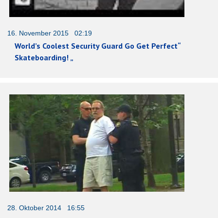
16. November 2015 02:19
World’s Coolest Security Guard Go Get Perfect“
Skateboarding! „
28. Oktober 2014 16:55