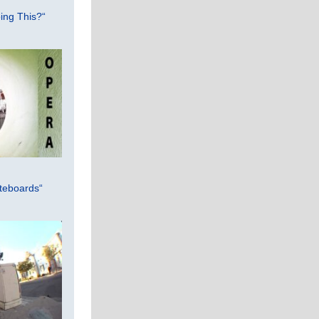
ing This?“
teboards“