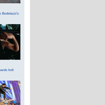
 Bodelazzi’s
ards holt