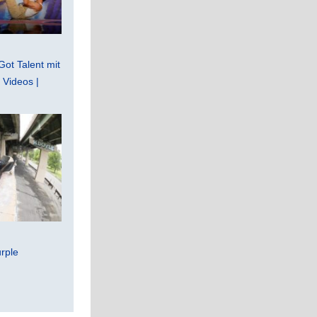
Got Talent mit
Videos |
rple