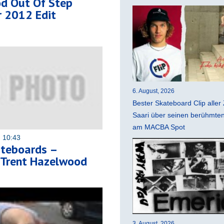
d Out Of Step
 2012 Edit
6. August, 2026
Bester Skateboard Clip aller 
Saari über seinen berühmten 
am MACBA Spot
 10:43
teboards –
Trent Hazelwood
3. August, 2026