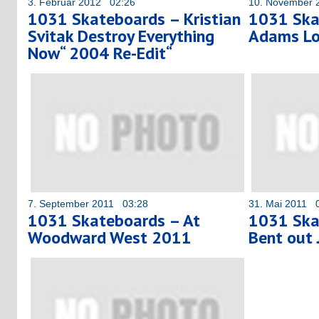
3. Februar 2012 02:26
10. November 
1031 Skateboards – Kristian
1031 Ska
Svitak Destroy Everything
Adams Lo
Now“ 2004 Re-Edit“
7. September 2011 03:28
31. Mai 2011 
1031 Skateboards – At
1031 Ska
Woodward West 2011
Bent out 