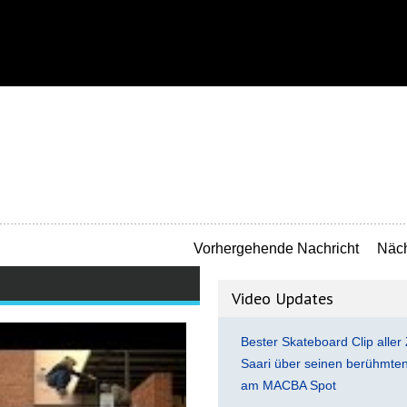
Vorhergehende Nachricht
Näch
Video Updates
Bester Skateboard Clip aller 
Saari über seinen berühmten 
am MACBA Spot