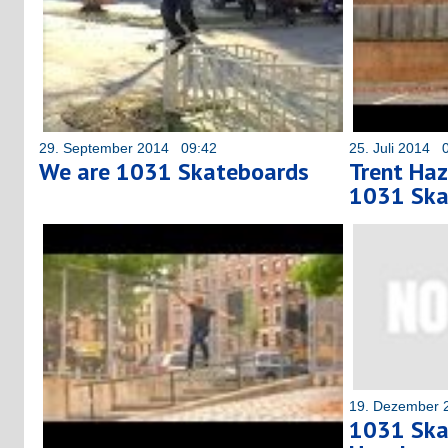
29. September 2014 09:42
25. Juli 2014 
We are 1031 Skateboards
Trent Haz
1031 Ska
19. Dezember 
1031 Ska