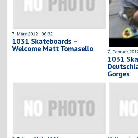
7. März 2012 06:32
1031 Skateboards –
Welcome Matt Tomasello
7. Februar 20
1031 Ska
Deutschl
Gorges