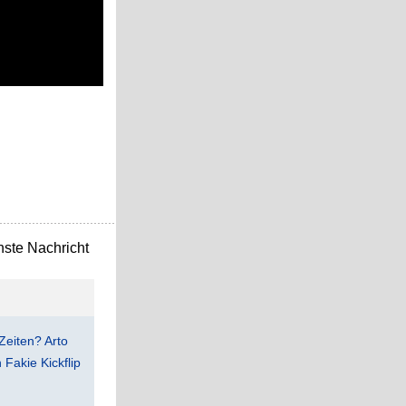
ste Nachricht
Zeiten? Arto
Fakie Kickflip