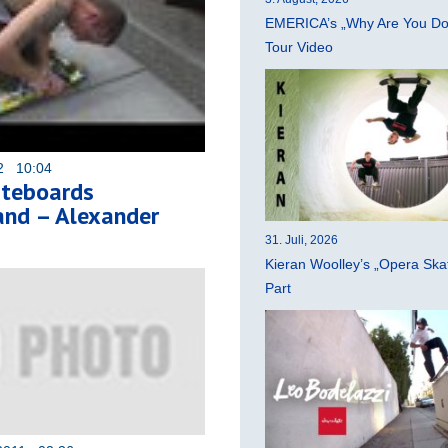
EMERICA’s „Why Are You Do
Tour Video
12 10:04
teboards
and – Alexander
31. Juli, 2026
Kieran Woolley’s „Opera Ska
Part