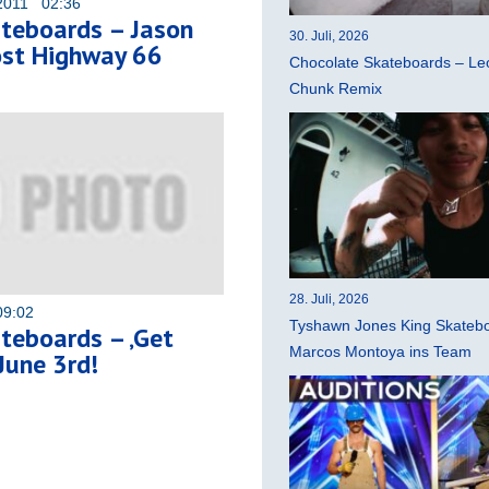
2011 02:36
teboards – Jason
30. Juli, 2026
st Highway 66
Chocolate Skateboards – Leo
Chunk Remix
28. Juli, 2026
09:02
Tyshawn Jones King Skatebo
teboards – ‚Get
Marcos Montoya ins Team
June 3rd!