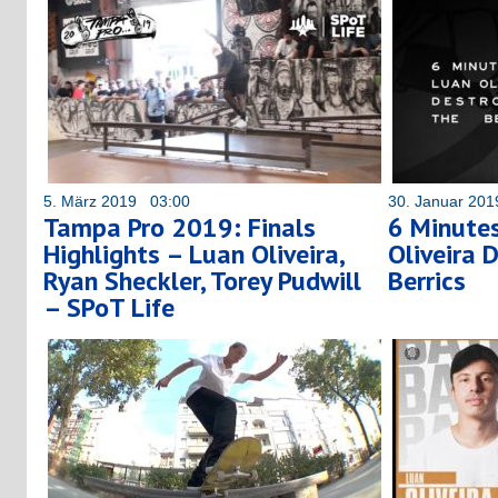
5. März 2019 03:00
30. Januar 20
Tampa Pro 2019: Finals
6 Minutes
Highlights – Luan Oliveira,
Oliveira 
Ryan Sheckler, Torey Pudwill
Berrics
– SPoT Life