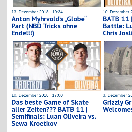
13. Dezember 2018 19:34
10. Dezember 
Anton Myhrvold’s „Globe“
BATB 11 
Part (NBD Tricks ohne
Battle: Lu
Ende!!!)
Chris Josl
10. Dezember 2018 17:00
3. Dezember 2
Das beste Game of Skate
Grizzly G
aller Zeiten??? BATB 11 |
Welcomes
Semifinals: Luan Oliveira vs.
Sewa Kroetkov