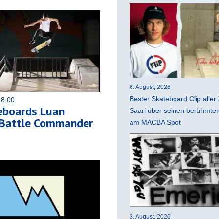
6. August, 2026
Bester Skateboard Clip aller 
18:00
eboards Luan
Saari über seinen berühmten 
| Battle Commander
am MACBA Spot
3. August, 2026