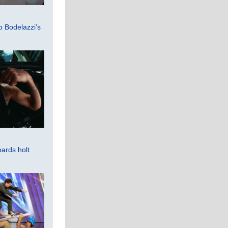
 Bodelazzi’s
ards holt