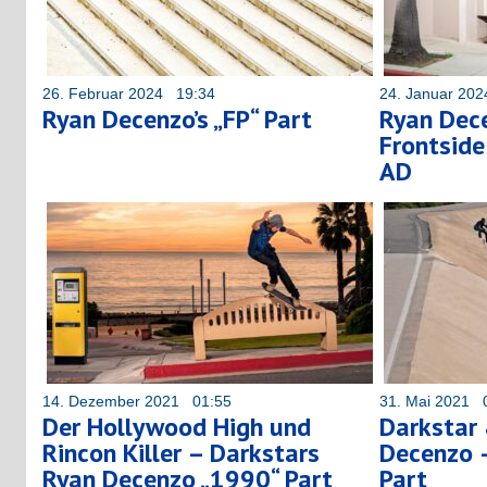
26. Februar 2024 19:34
24. Januar 20
Ryan Decenzo’s „FP“ Part
Ryan Dece
Frontside
AD
14. Dezember 2021 01:55
31. Mai 2021 
Der Hollywood High und
Darkstar 
Rincon Killer – Darkstars
Decenzo 
Ryan Decenzo „1990“ Part
Part