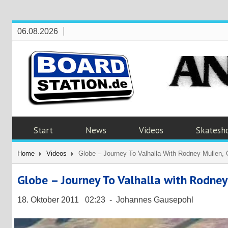
06.08.2026
Start
News
Videos
Skatesh
Home
Videos
Globe – Journey To Valhalla With Rodney Mullen,
Globe – Journey To Valhalla with Rodney
18. Oktober 2011 02:23 - Johannes Gausepohl