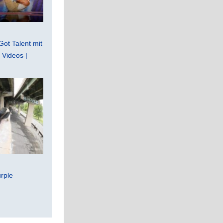
Got Talent mit
Videos |
rple