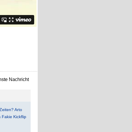
ste Nachricht
Zeiten? Arto
Fakie Kickflip