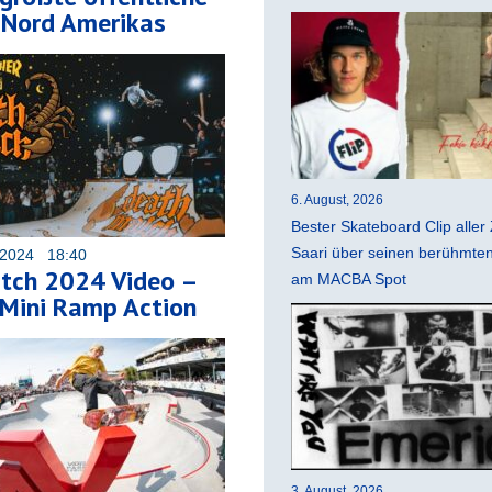
 Nord Amerikas
6. August, 2026
Bester Skateboard Clip aller 
Saari über seinen berühmten 
 2024 18:40
tch 2024 Video –
am MACBA Spot
 Mini Ramp Action
3. August, 2026