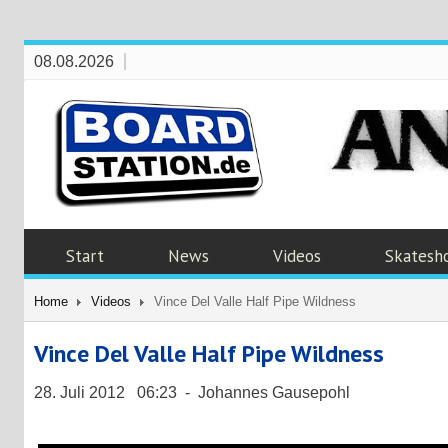
08.08.2026
Start
News
Videos
Skatesh
Home
Videos
Vince Del Valle Half Pipe Wildness
Vince Del Valle Half Pipe Wildness
28. Juli 2012 06:23 - Johannes Gausepohl