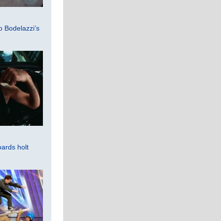
 Bodelazzi’s
ards holt