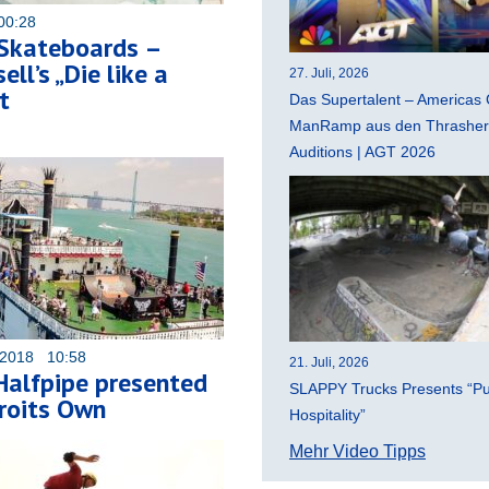
00:28
 Skateboards –
ell’s „Die like a
27. Juli, 2026
t
Das Supertalent – Americas 
ManRamp aus den Thrasher 
Auditions | AGT 2026
 2018 10:58
21. Juli, 2026
Halfpipe presented
SLAPPY Trucks Presents “Pu
roits Own
Hospitality”
Mehr Video Tipps