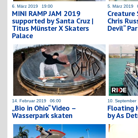
6. März 2019 19:00
5. März 2019 
MINI RAMP JAM 2019
Creature
supported by Santa Cruz |
Chris Russ
Titus Münster X Skaters
Devil“ Par
Palace
14. Februar 2019 06:00
10. September
„Bio in Ohio“ Video –
Floating 
Wasserpark skaten
by As Det