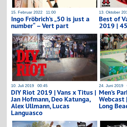
15. Februar 2022 11:00
13. Oktober 2
Ingo Fröbrich’s „50 is just a
Best of V
number“ – Vert part
2019 | 4
10. Juli 2019 00:45
24. Juni 2019 
DIY Riot 2019 | Vans x Titus |
Men’s Par
Jan Hofmann, Deo Katunga,
Webcast 
Alex Ullmann, Lucas
Long Bea
Languasco