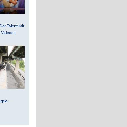
Got Talent mit
Videos |
rple