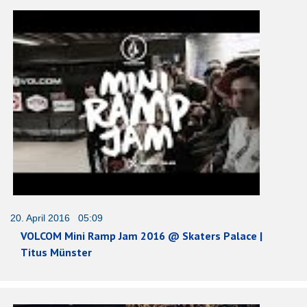
20. April 2016 05:09
VOLCOM Mini Ramp Jam 2016 @ Skaters Palace |
Titus Münster