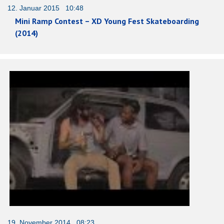
12. Januar 2015 10:48
Mini Ramp Contest – XD Young Fest Skateboarding
(2014)
19. November 2014 08:23