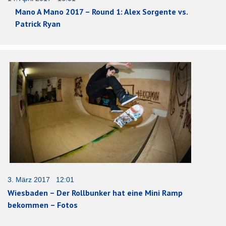
Mano A Mano 2017 – Round 1: Alex Sorgente vs.
Patrick Ryan
3. März 2017 12:01
Wiesbaden – Der Rollbunker hat eine Mini Ramp
bekommen – Fotos