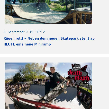
3. September 2019 11:12
Rügen rollt – Neben dem neuen Skatepark steht ab
HEUTE eine neue Miniramp