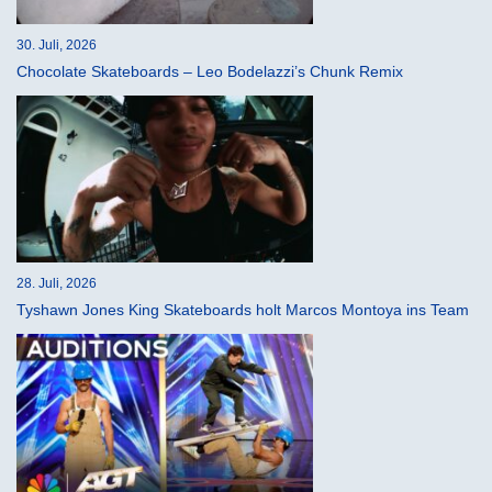
30. Juli, 2026
Chocolate Skateboards – Leo Bodelazzi’s Chunk Remix
28. Juli, 2026
Tyshawn Jones King Skateboards holt Marcos Montoya ins Team