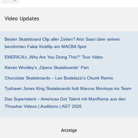
Video Updates
Bester Skateboard Clip aller Zeiten? Arto Saari über seinen
berühmten Fakie Kickflip am MACBA Spot
EMERICA’s „Why Are You Doing This?“ Tour Video
Kieran Woolley’s „Opera Skateboards“ Part
Chocolate Skateboards – Leo Bodelazzi’s Chunk Remix
Tyshawn Jones King Skateboards holt Marcos Montoya ins Team
Das Supertalent – Americas Got Talent mit ManRamp aus den
Thrasher Videos | Auditions | AGT 2026
Anzeige