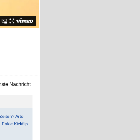
ste Nachricht
Zeiten? Arto
Fakie Kickflip