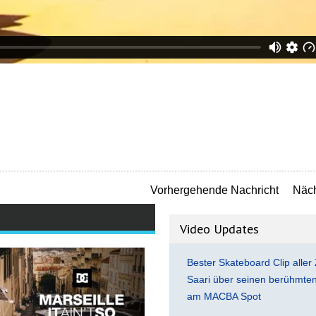
Vorhergehende Nachricht
Näch
Video Updates
Bester Skateboard Clip aller 
Saari über seinen berühmten 
am MACBA Spot