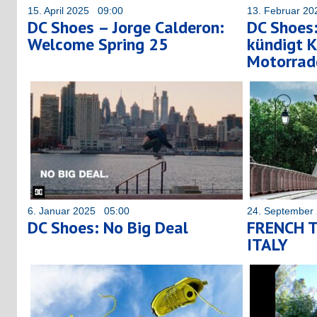
15. April 2025 09:00
13. Februar 2
DC Shoes – Jorge Calderon:
DC Shoes:
Welcome Spring 25
kündigt K
Motorrad
6. Januar 2025 05:00
24. September
DC Shoes: No Big Deal
FRENCH T
ITALY