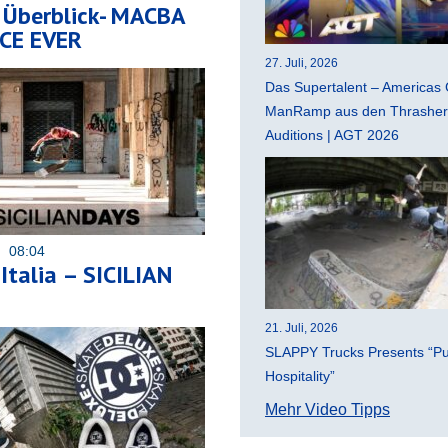
 Überblick- MACBA
CE EVER
27. Juli, 2026
Das Supertalent – Americas 
ManRamp aus den Thrasher 
Auditions | AGT 2026
4 08:04
Italia – SICILIAN
21. Juli, 2026
SLAPPY Trucks Presents “Pu
Hospitality”
Mehr Video Tipps