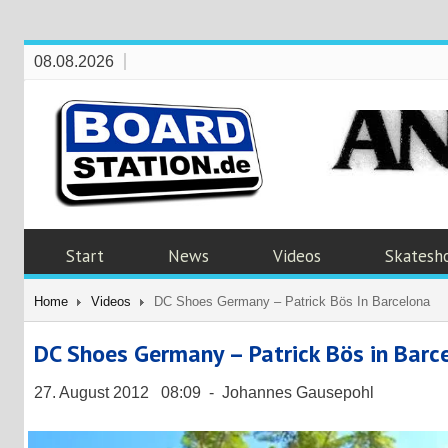
08.08.2026
Start
News
Videos
Skatesh
Home
Videos
DC Shoes Germany – Patrick Bös In Barcelona
DC Shoes Germany – Patrick Bös in Barc
27. August 2012 08:09 - Johannes Gausepohl