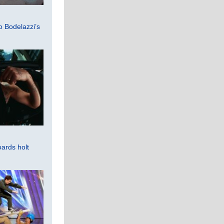
 Bodelazzi’s
ards holt