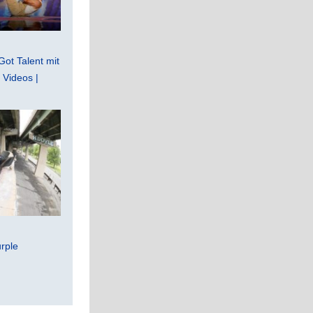
Got Talent mit
Videos |
rple