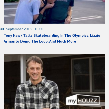
30. September 2018 16:00
Tony Hawk Talks Skateboarding In The Olympics, Lizzie
Armanto Doing The Loop, And Much More!