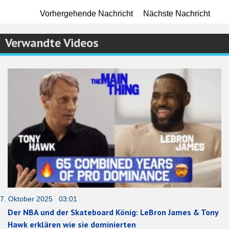
Vorhergehende Nachricht
Nächste Nachricht
Verwandte Videos
7. Oktober 2025 03:01
Der NBA und der Skateboard König: LeBron James & Tony
Hawk erklären wie sie dominierten