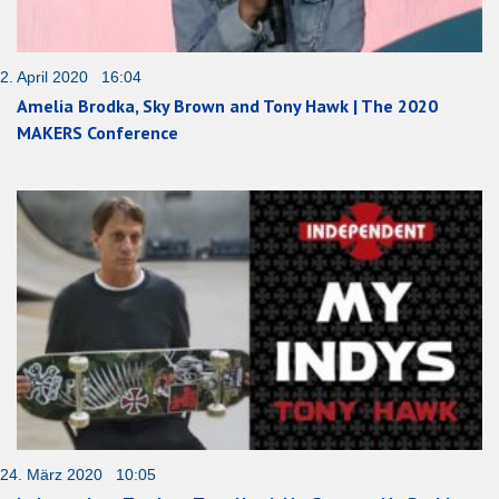
2. April 2020 16:04
Amelia Brodka, Sky Brown and Tony Hawk | The 2020
MAKERS Conference
24. März 2020 10:05