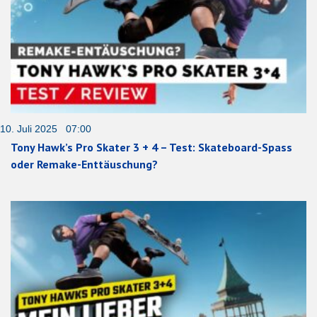
10. Juli 2025 07:00
Tony Hawk’s Pro Skater 3 + 4 – Test: Skateboard-Spass
oder Remake-Enttäuschung?