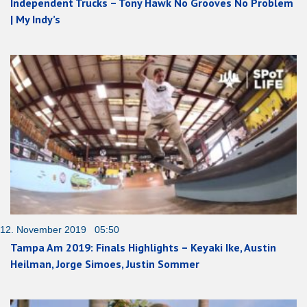
Independent Trucks – Tony Hawk No Grooves No Problem
| My Indy’s
12. November 2019 05:50
Tampa Am 2019: Finals Highlights – Keyaki Ike, Austin
Heilman, Jorge Simoes, Justin Sommer