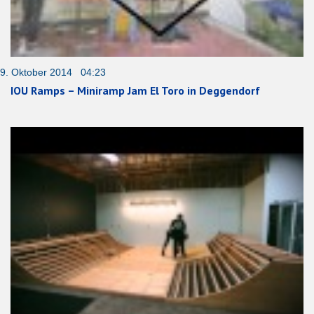
9. Oktober 2014 04:23
IOU Ramps – Miniramp Jam El Toro in Deggendorf