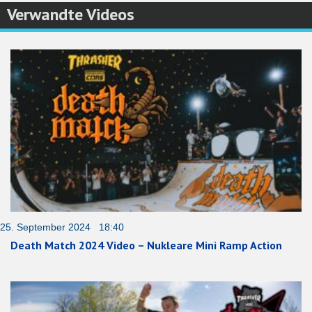
Verwandte Videos
25. September 2024 18:40
Death Match 2024 Video – Nukleare Mini Ramp Action