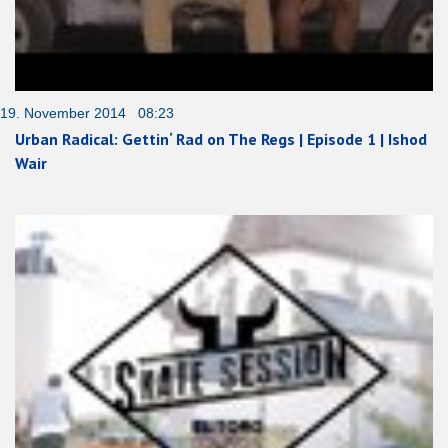
19. November 2014 08:23
Urban Radical: Gettin‘ Rad on The Regs | Episode 1 | Ishod
Wair