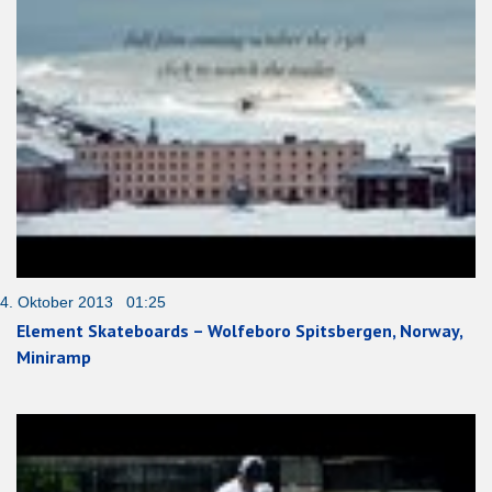
4. Oktober 2013 01:25
Element Skateboards – Wolfeboro Spitsbergen, Norway,
Miniramp