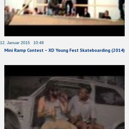
12. Januar 2015 10:48
Mini Ramp Contest – XD Young Fest Skateboarding (2014)