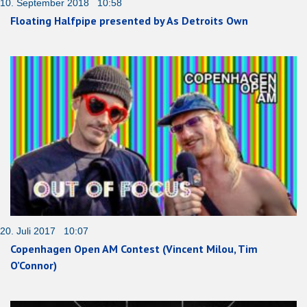
10. September 2018 10:58
Floating Halfpipe presented by As Detroits Own
20. Juli 2017 10:07
Copenhagen Open AM Contest (Vincent Milou, Tim
O’Connor)