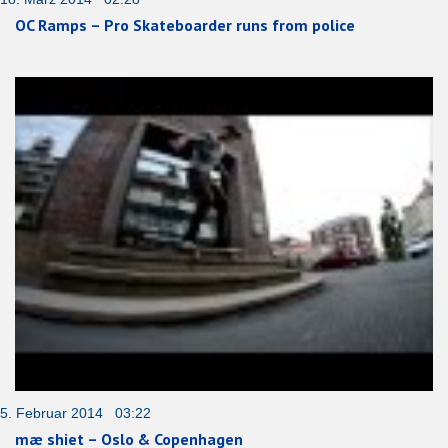
OC Ramps – Pro Skateboarder runs from police
5. Februar 2014 03:22
mæ shiet – Oslo & Copenhagen