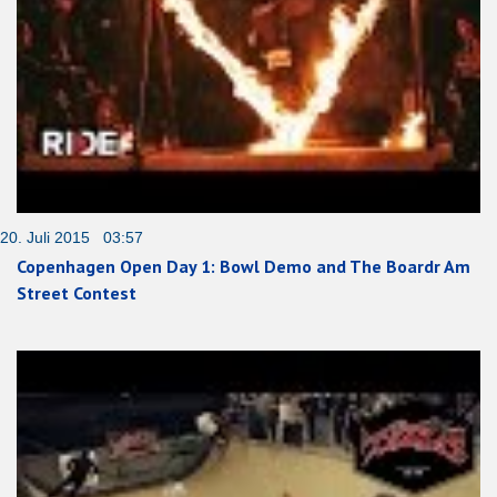
20. Juli 2015 03:57
Copenhagen Open Day 1: Bowl Demo and The Boardr Am
Street Contest