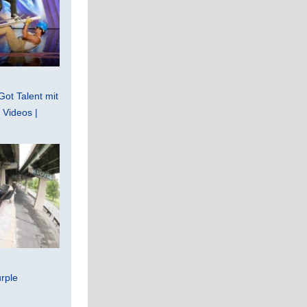
Got Talent mit
Videos |
rple