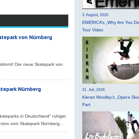
3. August, 2026
EMERICA’s „Why Are You Do
Tour Video
atepark von Nürnberg
 stimmt! Der neue Skatepark von
atepark Nürnberg
31. Juli, 2026
Kieran Woolley’s „Opera Ska
Part
kateparks in Deutschland“ ruhiger
Fotos vom Skatepark Nürnberg...