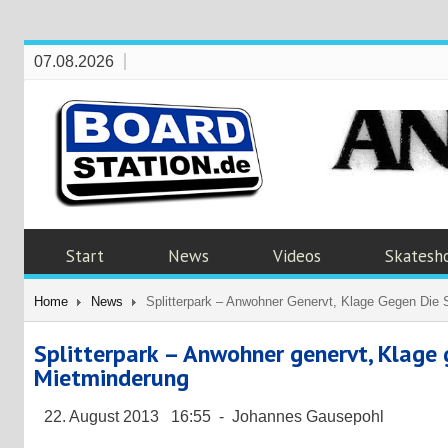
07.08.2026
Start
News
Videos
Skatesh
Home
News
Splitterpark – Anwohner Genervt, Klage Gegen Die 
Splitterpark – Anwohner genervt, Klage 
Mietminderung
22. August 2013 16:55 - Johannes Gausepohl