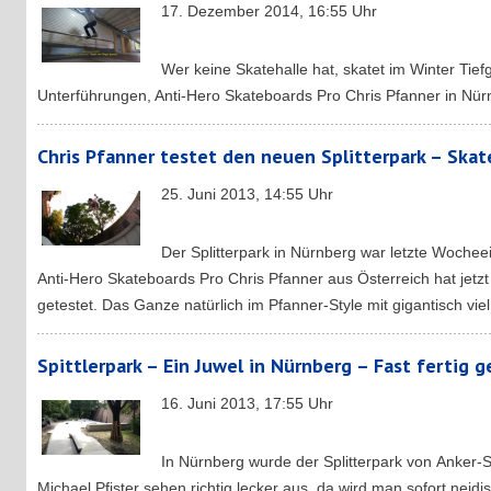
17. Dezember 2014, 16:55 Uhr
Wer keine Skatehalle hat, skatet im Winter Tie
Unterführungen, Anti-Hero Skateboards Pro Chris Pfanner in Nür
Chris Pfanner testet den neuen Splitterpark – Ska
25. Juni 2013, 14:55 Uhr
Der Splitterpark in Nürnberg war letzte Wochee
Anti-Hero Skateboards Pro Chris Pfanner aus Österreich hat jetz
getestet. Das Ganze natürlich im Pfanner-Style mit gigantisch vie
Spittlerpark – Ein Juwel in Nürnberg – Fast fertig 
16. Juni 2013, 17:55 Uhr
In Nürnberg wurde der Splitterpark von Anker-
Michael Pfister sehen richtig lecker aus, da wird man sofort neidis