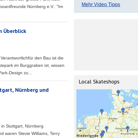
Mehr Video Tipps
eboardfreunde Nürnberg e.V.: "Im
 Überblick
Verantwortlichfür den Bau ist die
epark im Burggraben ist, wissen
Park-Design zu...
Local Skateshops
tgart, Nürnberg und
n Stuttgart, Nürnberg
 waren Stevie Williams, Terry