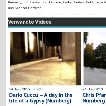
Kennedy, Tom Penny, Boo Johnson, Furby, Keelan Dadd, Kevin Ro
und Spencer Hamilton...
Verwandte Videos
14. April 2015 06:01
24. Juni 2013 
Dario Cuccu – A day in the
Chris Pfa
life of a Gypsy (Nürnberg)
Nürnberg