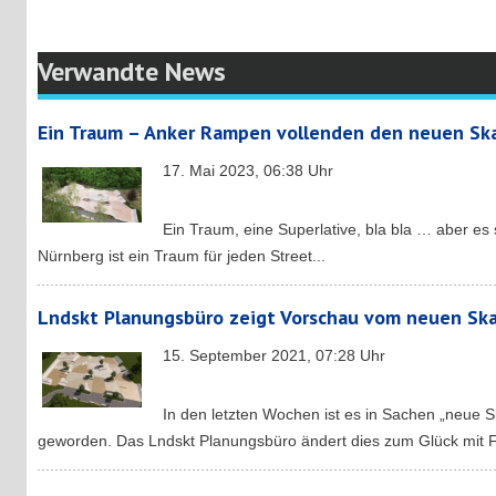
Verwandte News
Ein Traum – Anker Rampen vollenden den neuen Sk
17. Mai 2023, 06:38 Uhr
Ein Traum, eine Superlative, bla bla … aber es
Nürnberg ist ein Traum für jeden Street...
Lndskt Planungsbüro zeigt Vorschau vom neuen Sk
15. September 2021, 07:28 Uhr
In den letzten Wochen ist es in Sachen „neue S
geworden. Das Lndskt Planungsbüro ändert dies zum Glück mit 