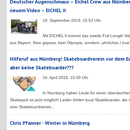
Deutscher Augenschmaus – Eichel Crew aus Nürnber
neuem Video – EICHEL II
10. September 2019, 15:53 Uhr
Mit EICHEL II kommt das zweite Full Length V
aus Bayern. Kein gepose, kein Olympia, sondern „ehrliches / true
Hilferuf aus Nürnberg! Skateboardverein vor dem E
aber keine Skateboarder???
16. April 2018, 15:00 Uhr
In Nürnberg haben Leute für einen überdachte
Skatepark ist jetzt möglich! Leider fehlen local Skateboarder, di
vom Skateboardverein...
Chris Pfanner · Winter in Nürnberg