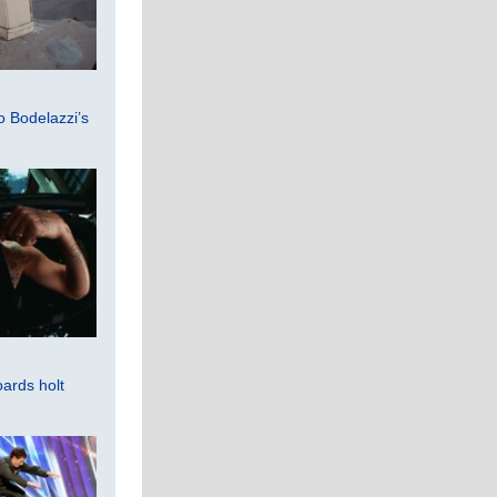
 Bodelazzi’s
ards holt