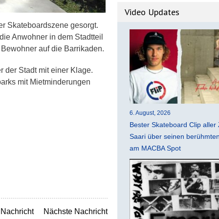
Video Updates
 der Skateboardszene gesorgt.
die Anwohner in dem Stadtteil
ie Bewohner auf die Barrikaden.
 der Stadt mit einer Klage.
parks mit Mietminderungen
6. August, 2026
Bester Skateboard Clip aller 
Saari über seinen berühmten 
am MACBA Spot
Nachricht
Nächste Nachricht