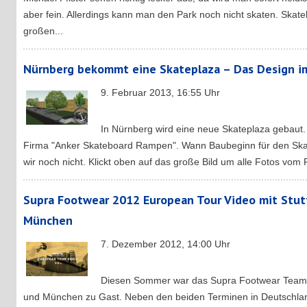
aber fein. Allerdings kann man den Park noch nicht skaten. Skat
großen...
Nürnberg bekommt eine Skateplaza – Das Design im
9. Februar 2013, 16:55 Uhr
In Nürnberg wird eine neue Skateplaza gebaut. 
Firma "Anker Skateboard Rampen". Wann Baubeginn für den Skat
wir noch nicht. Klickt oben auf das große Bild um alle Fotos vom 
Supra Footwear 2012 European Tour Video mit Stut
München
7. Dezember 2012, 14:00 Uhr
Diesen Sommer war das Supra Footwear Team i
und München zu Gast. Neben den beiden Terminen in Deutschland