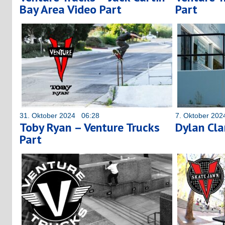
Bay Area Video Part
Part
31. Oktober 2024 06:28
7. Oktober 20
Toby Ryan – Venture Trucks
Dylan Cla
Part