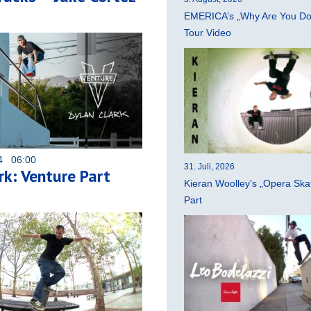
EMERICA’s „Why Are You Do
Tour Video
24 06:00
31. Juli, 2026
rk: Venture Part
Kieran Woolley’s „Opera Ska
Part