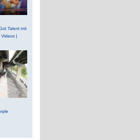
Got Talent mit
Videos |
rple