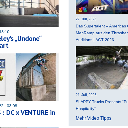
27. Juli, 2026
Das Supertalent – Americas 
18:10
ManRamp aus den Thrasher 
ley’s „Undone“
Auditions | AGT 2026
art
21. Juli, 2026
SLAPPY Trucks Presents “Pu
022 03:08
Hospitality”
 : DC x VENTURE in
Mehr Video Tipps