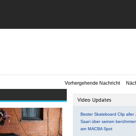
Vorhergehende Nachricht
Näch
Video Updates
Bester Skateboard Clip aller 
Saari über seinen berühmten 
am MACBA Spot