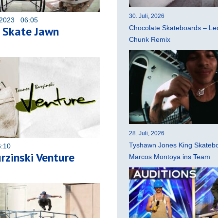
30. Juli, 2026
 2023 06:05
 Skate Jawn
Chocolate Skateboards – Leo
Chunk Remix
28. Juli, 2026
Tyshawn Jones King Skatebo
6:10
rzinski Venture
Marcos Montoya ins Team