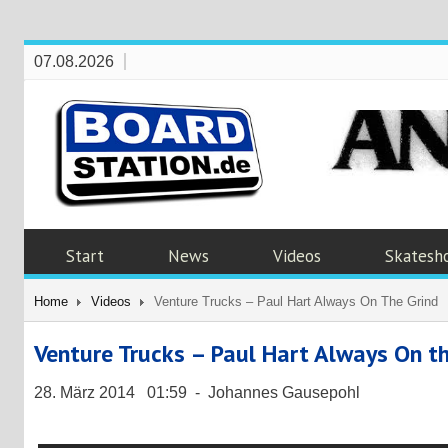
07.08.2026
Start
News
Videos
Skatesh
Home
Videos
Venture Trucks – Paul Hart Always On The Grind
Venture Trucks – Paul Hart Always On th
28. März 2014 01:59 - Johannes Gausepohl