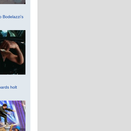
 Bodelazzi’s
ards holt