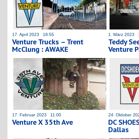
17. April 2023 18:55
1. März 2023 
Venture Trucks – Trent
Teddy See
McClung : AWAKE
Venture P
17. Februar 2023 11:00
24. Oktober 2
Venture X 35th Ave
DC SHOES
Dallas