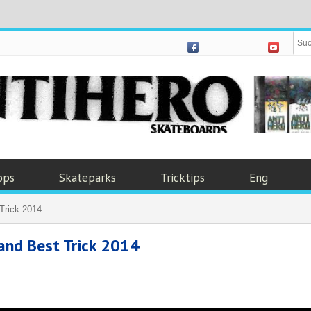
ops
Skateparks
Tricktips
Eng
Trick 2014
and Best Trick 2014