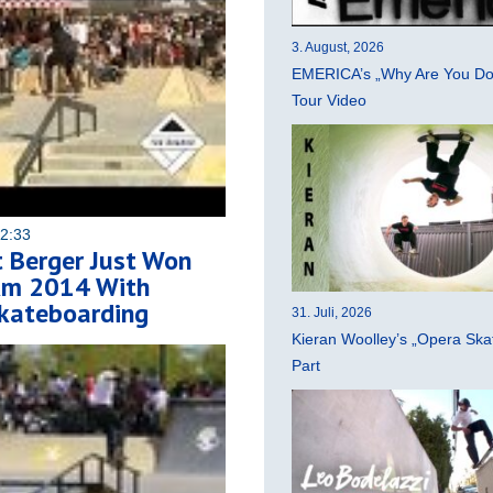
3. August, 2026
EMERICA’s „Why Are You Do
Tour Video
12:33
 Berger Just Won
Am 2014 With
Skateboarding
31. Juli, 2026
Kieran Woolley’s „Opera Ska
Part