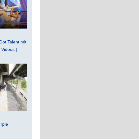
Got Talent mit
Videos |
rple