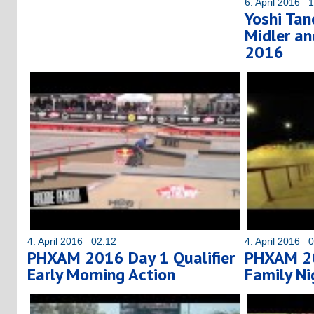
6. April 2016 
Yoshi Tan
Midler a
2016
4. April 2016 02:12
4. April 2016 
PHXAM 2016 Day 1 Qualifier
PHXAM 2
Early Morning Action
Family Ni