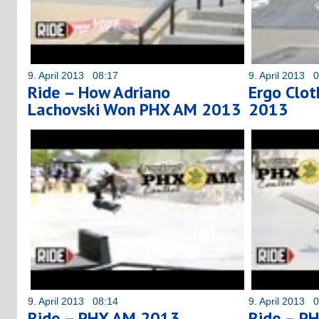
9. April 2013 08:17
9. April 2013 
Ride – How Adriano
Ergo Clo
Lachovski Won PHX AM 2013
2013
9. April 2013 08:14
9. April 2013 
Ride – PHX AM 2013
Ride – P