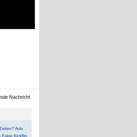
ste Nachricht
Zeiten? Arto
Fakie Kickflip