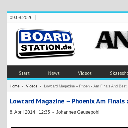
09.08.2026
Start
News
Videos
Skatesh
Home
Videos
Lowcard Magazine – Phoenix Am Finals And Best 
Lowcard Magazine – Phoenix Am Finals 
8. April 2014 12:35 - Johannes Gausepohl