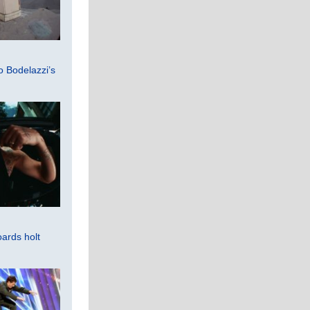
 Bodelazzi’s
ards holt