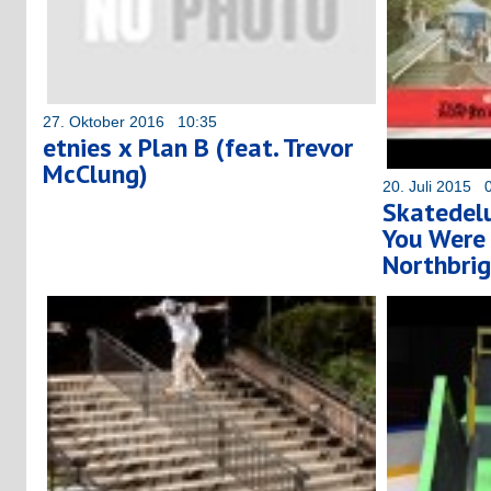
27. Oktober 2016 10:35
etnies x Plan B (feat. Trevor
McClung)
20. Juli 2015 
Skatedelu
You Were 
Northbri