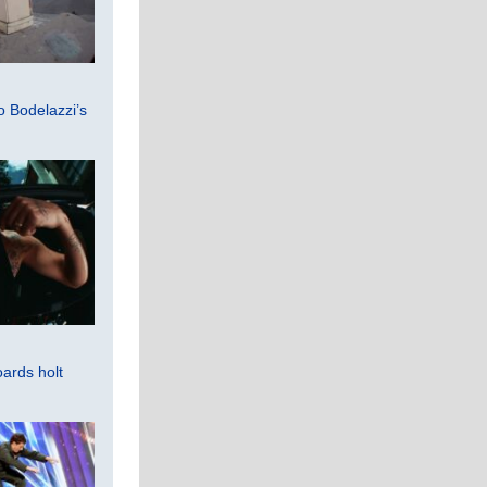
 Bodelazzi’s
ards holt