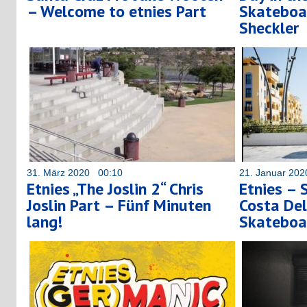
– Welcome to etnies Part
Skateboa
Sheckler
31. März 2020 00:10
21. Januar 20
Etnies „The Joslin 2“ Chris
Etnies – 
Joslin Part – Fünf Minuten
Costa Del 
lang!
Skateboa