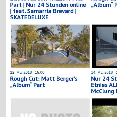
Part | Nur 24 Stunden online
„Album“ 
| feat. Samarria Brevard |
SKATEDELUXE
22. Mai 2018 15:00
14. Mai 2018 
Rough Cut: Matt Berger’s
Nur 24 St
„Album“ Part
Etnies AL
McClung 