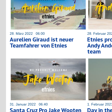
28. März 2022 06:00
28. Februar 2
Aurelien Giraud ist neuer
Etnies p
Teamfahrer von Etnies
Andy Ande
team
31. Januar 2022 06:40
1. Februar 20
Santa Cruz Pro Jake Wooten
Day in th