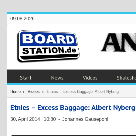
09.08.2026
Start
News
Videos
Skatesh
Home
Videos
Etnies – Excess Baggage: Albert Nyberg
Etnies – Excess Baggage: Albert Nyberg
30. April 2014 10:30 - Johannes Gausepohl