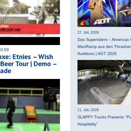
27. Juli, 2026
Das Supertalent – Americas 
ManRamp aus den Thrasher 
03:59
Auditions | AGT 2026
xe: Etnies – Wish
Beer Tour | Demo –
gade
21. Juli, 2026
SLAPPY Trucks Presents “Pu
Hospitality”