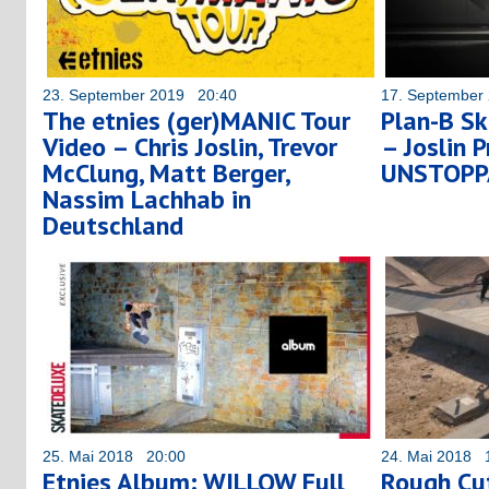
23. September 2019 20:40
17. September
The etnies (ger)MANIC Tour
Plan-B Sk
Video – Chris Joslin, Trevor
– Joslin P
McClung, Matt Berger,
UNSTOPP
Nassim Lachhab in
Deutschland
25. Mai 2018 20:00
24. Mai 2018 
Etnies Album: WILLOW Full
Rough Cut