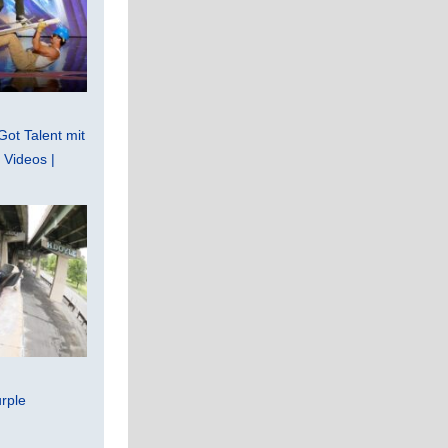
Got Talent mit
Videos |
rple