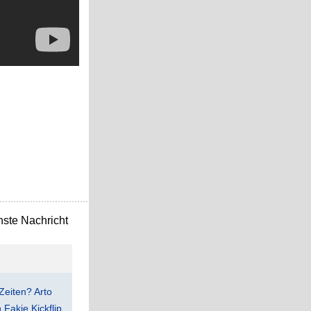
ste Nachricht
Zeiten? Arto
Fakie Kickflip