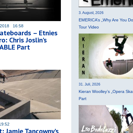
3. August, 2026
EMERICA’s „Why Are You Do
 2018 16:58
Tour Video
ateboards – Etnies
ro: Chris Joslin’s
ABLE Part
31. Juli, 2026
Kieran Woolley’s „Opera Ska
Part
19:52
: Jamie Tancowny’s