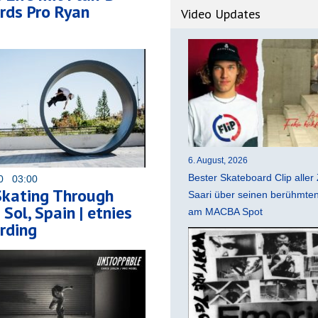
rds Pro Ryan
Video Updates
6. August, 2026
Bester Skateboard Clip aller 
20 03:00
Skating Through
Saari über seinen berühmten 
Sol, Spain | etnies
am MACBA Spot
rding