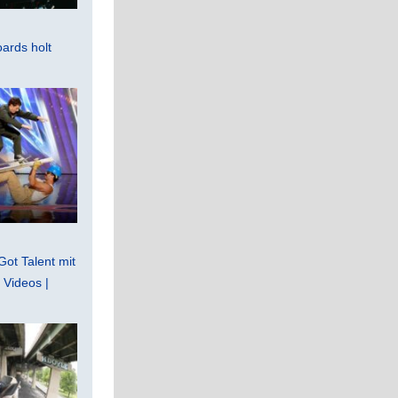
ards holt
Got Talent mit
Videos |