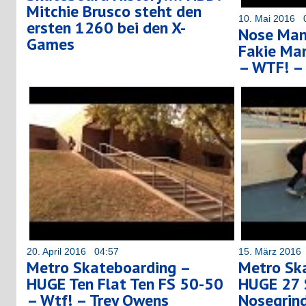
Mitchie Brusco steht den
10. Mai 2016 
ersten 1260 bei den X-
Nose Manu
Games
Fakie Man
– WTF! –
20. April 2016 04:57
15. März 2016
Metro Skateboarding –
Metro Sk
HUGE Ten Flat Ten FS 50-50
HUGE 27 
– Wtf! – Trey Owens
Nosegrin