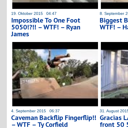
19. Oktober 2015 04:47
8. September 
Impossible To One Foot
Biggest B
5050!?!! – WTF! – Ryan
WTF! – H
James
4. September 2015 06:37
31. August 20
Caveman Backflip Fingerflip!!
Gracias L
– WTF – Ty Corfield
front 50 