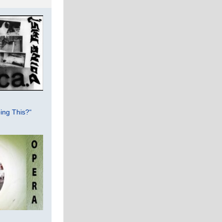
ing This?“