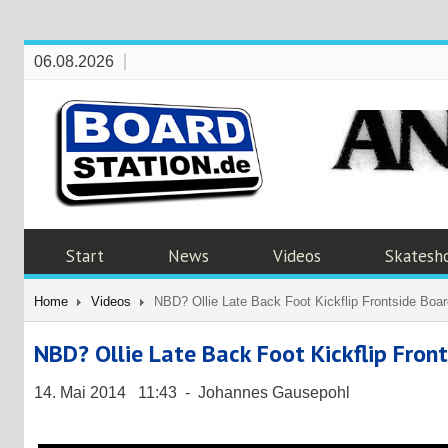
06.08.2026
Start
News
Videos
Skatesh
Home
Videos
NBD? Ollie Late Back Foot Kickflip Frontside Boar
NBD? Ollie Late Back Foot Kickflip Fron
14. Mai 2014 11:43 - Johannes Gausepohl