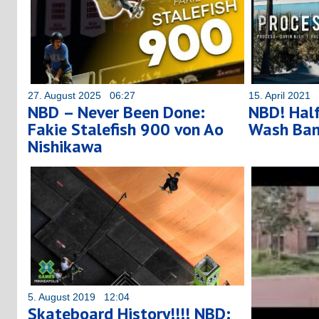
27. August 2025 06:27
15. April 2021
NBD – Never Been Done:
NBD! Half
Fakie Stalefish 900 von Ao
Wash Bank
Nishikawa
5. August 2019 12:04
Skateboard History!!!! NBD: