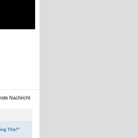
ste Nachricht
ing This?“