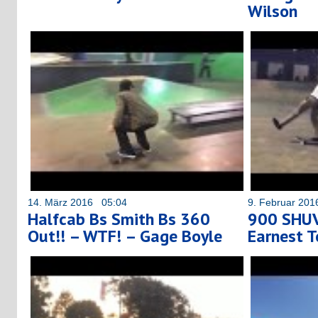
Wilson
14. März 2016 05:04
9. Februar 20
Halfcab Bs Smith Bs 360
900 SHUV
Out!! – WTF! – Gage Boyle
Earnest 