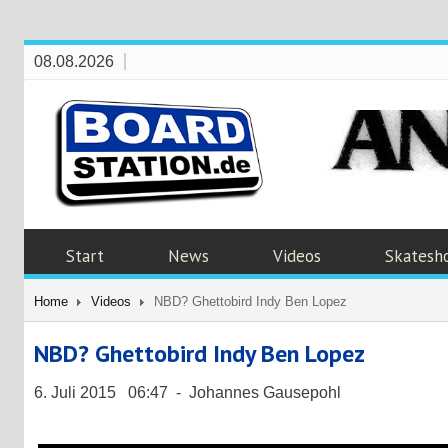
08.08.2026
Start
News
Videos
Skatesh
Home
Videos
NBD? Ghettobird Indy Ben Lopez
NBD? Ghettobird Indy Ben Lopez
6. Juli 2015 06:47 - Johannes Gausepohl