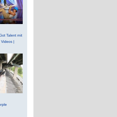
Got Talent mit
Videos |
rple