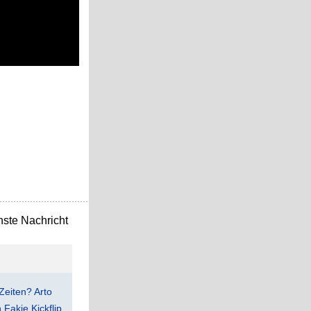
ste Nachricht
Zeiten? Arto
Fakie Kickflip