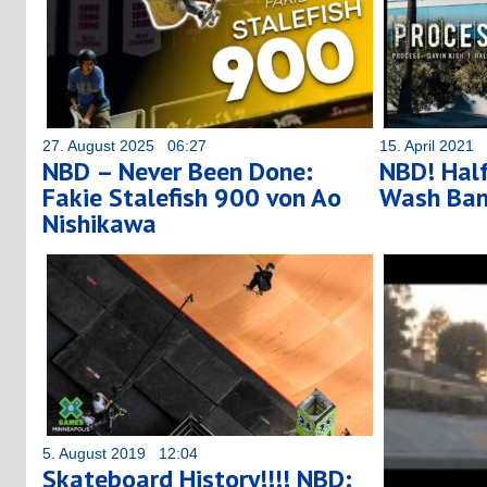
27. August 2025 06:27
15. April 2021
NBD – Never Been Done:
NBD! Half
Fakie Stalefish 900 von Ao
Wash Bank
Nishikawa
5. August 2019 12:04
Skateboard History!!!! NBD: