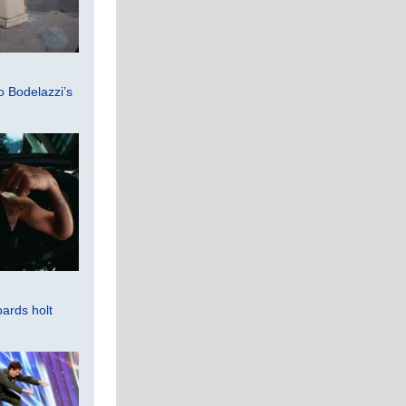
 Bodelazzi’s
ards holt