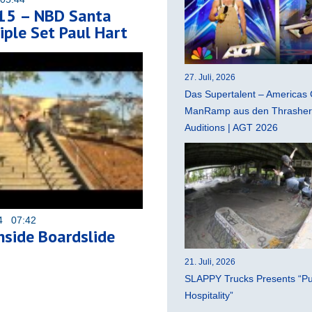
15 – NBD Santa
iple Set Paul Hart
27. Juli, 2026
Das Supertalent – Americas 
ManRamp aus den Thrasher 
Auditions | AGT 2026
14 07:42
side Boardslide
21. Juli, 2026
SLAPPY Trucks Presents “Pu
Hospitality”