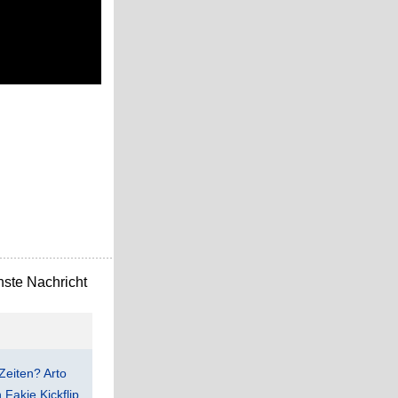
ste Nachricht
Zeiten? Arto
Fakie Kickflip