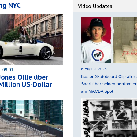
ing NYC
Video Updates
6. August, 2026
3 09:01
ones Ollie über
Bester Skateboard Clip aller 
Million US-Dollar
Saari über seinen berühmten 
am MACBA Spot