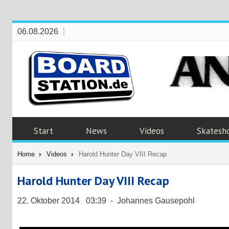
06.08.2026
Start
News
Videos
Skatesh
Home
Videos
Harold Hunter Day VIII Recap
Harold Hunter Day VIII Recap
22. Oktober 2014 03:39 - Johannes Gausepohl