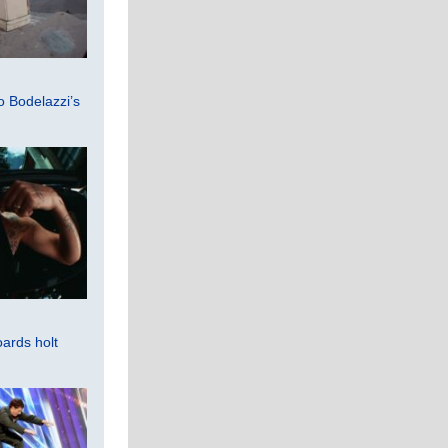
 Bodelazzi’s
ards holt