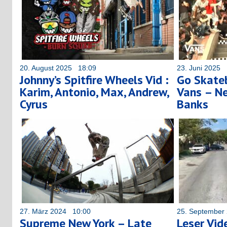
20. August 2025 18:09
23. Juni 2025 
Johnny’s Spitfire Wheels Vid :
Go Skate
Karim, Antonio, Max, Andrew,
Vans – Ne
Cyrus
Banks
27. März 2024 10:00
25. September
Supreme New York – Late
Leser Vid