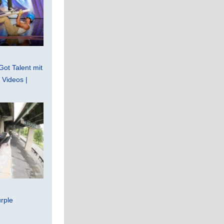
Got Talent mit
Videos |
rple