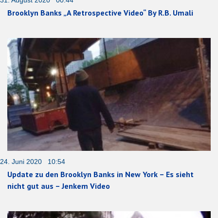
Brooklyn Banks „A Retrospective Video“ By R.B. Umali
24. Juni 2020 10:54
Update zu den Brooklyn Banks in New York – Es sieht
nicht gut aus – Jenkem Video