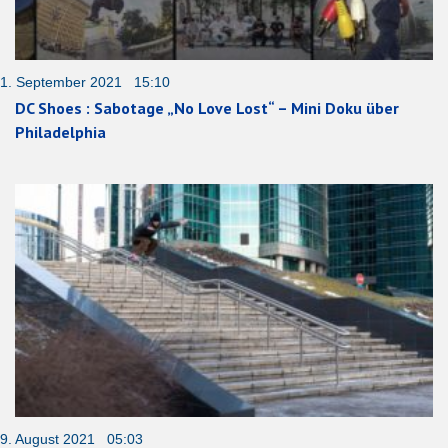
1. September 2021 15:10
DC Shoes : Sabotage „No Love Lost“ – Mini Doku über
Philadelphia
9. August 2021 05:03