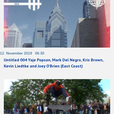
12. November 2019 06:30
Untitled 004 Yaje Popson, Mark Del Negro, Kris Brown,
Kevin Liedtke and Joey O’Brien (East Coast)