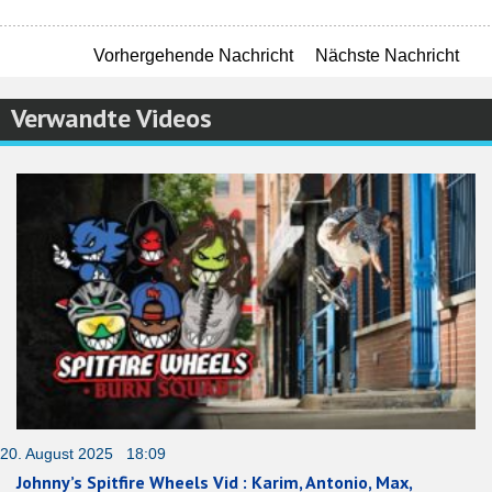
Vorhergehende Nachricht
Nächste Nachricht
Verwandte Videos
20. August 2025 18:09
Johnny’s Spitfire Wheels Vid : Karim, Antonio, Max,