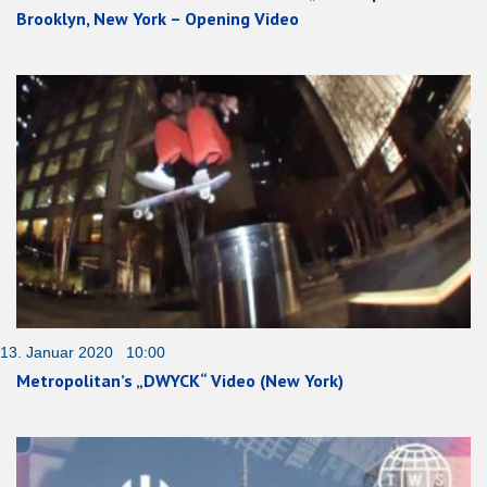
Brooklyn, New York – Opening Video
13. Januar 2020 10:00
Metropolitan’s „DWYCK“ Video (New York)