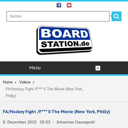
Menu
Home
Videos
FA/Hockey Fight /F*** II The Movie (New York,
Philly)
FA/Hockey Fight /F*** II The Movie (New York, Philly)
8. Dezember 2015 05:53 - Johannes Gausepohl