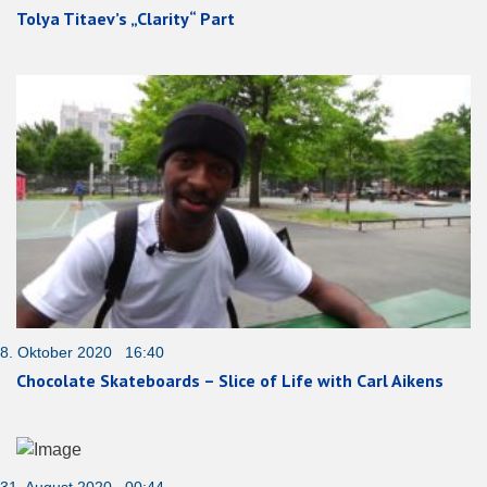
Tolya Titaev’s „Clarity“ Part
8. Oktober 2020 16:40
Chocolate Skateboards – Slice of Life with Carl Aikens
31. August 2020 00:44