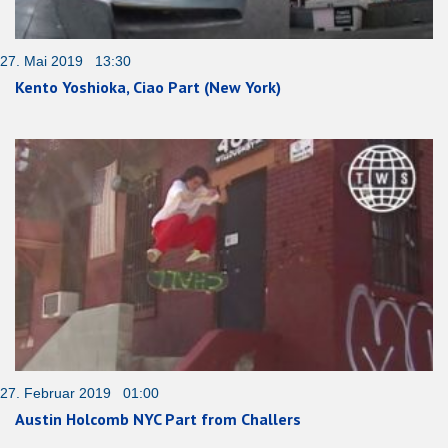
27. Mai 2019 13:30
Kento Yoshioka, Ciao Part (New York)
27. Februar 2019 01:00
Austin Holcomb NYC Part from Challers