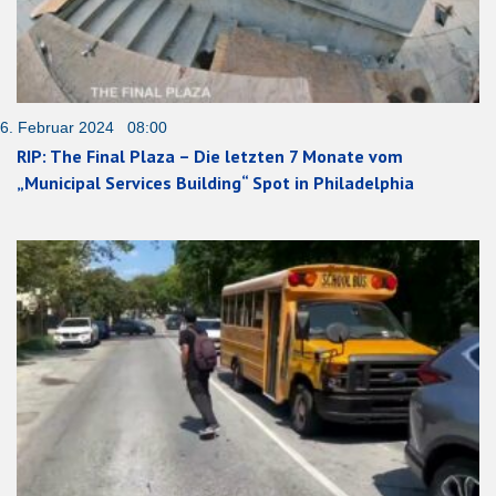
6. Februar 2024 08:00
RIP: The Final Plaza – Die letzten 7 Monate vom
„Municipal Services Building“ Spot in Philadelphia