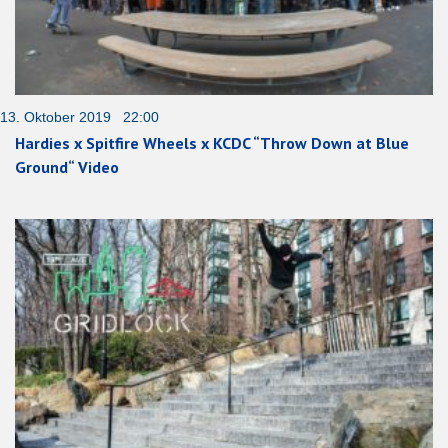
13. Oktober 2019 22:00
Hardies x Spitfire Wheels x KCDC “Throw Down at Blue
Ground“ Video