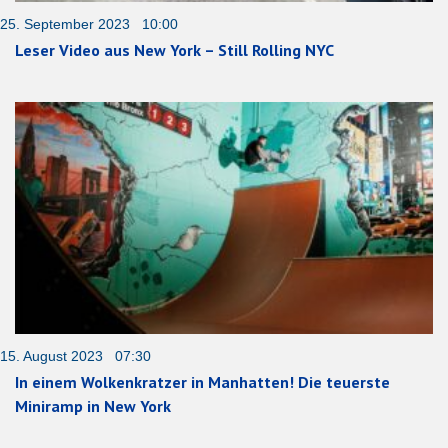
25. September 2023 10:00
Leser Video aus New York – Still Rolling NYC
15. August 2023 07:30
In einem Wolkenkratzer in Manhatten! Die teuerste
Miniramp in New York