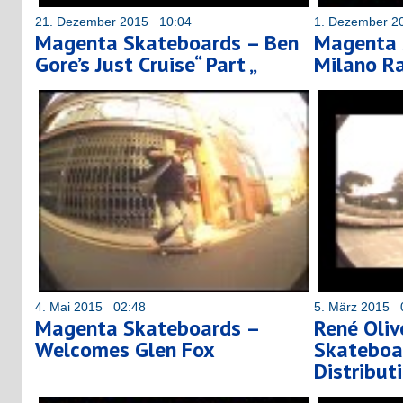
21. Dezember 2015 10:04
1. Dezember 2
Magenta Skateboards – Ben
Magenta 
Gore’s Just Cruise“ Part „
Milano R
4. Mai 2015 02:48
5. März 2015 
Magenta Skateboards –
René Oli
Welcomes Glen Fox
Skateboa
Distribut