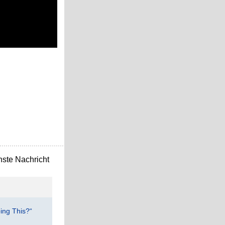
ste Nachricht
ing This?“