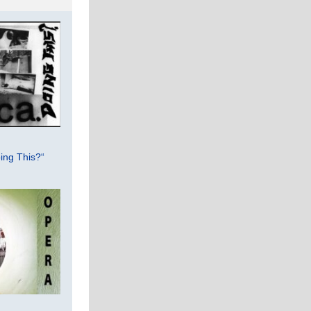
ing This?“