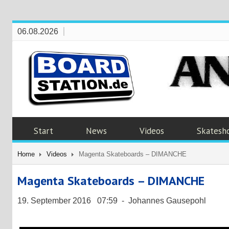
06.08.2026
Start
News
Videos
Skatesh
Home
Videos
Magenta Skateboards – DIMANCHE
Magenta Skateboards – DIMANCHE
19. September 2016 07:59 - Johannes Gausepohl