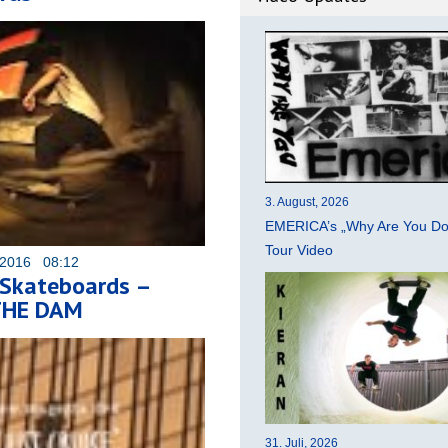
3. August, 2026
EMERICA’s „Why Are You Do
Tour Video
 2016 08:12
Skateboards –
THE DAM
31. Juli, 2026