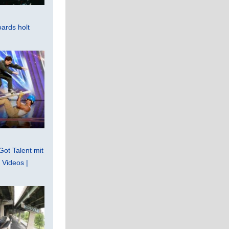
ards holt
Got Talent mit
Videos |