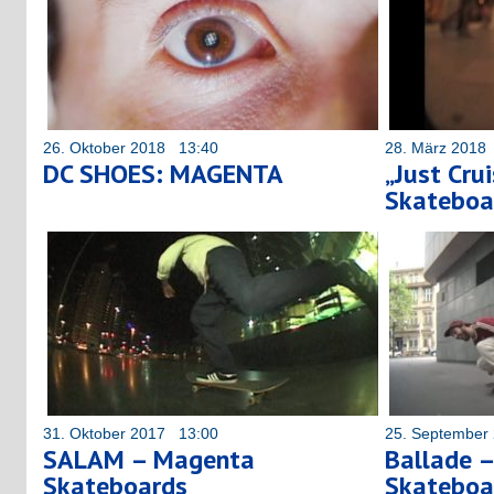
26. Oktober 2018 13:40
28. März 2018
DC SHOES: MAGENTA
„Just Cru
Skateboa
31. Oktober 2017 13:00
25. September
SALAM – Magenta
Ballade 
Skateboards
Skateboa