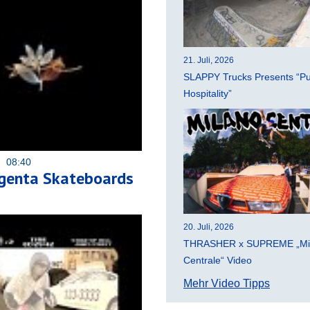
21. Juli, 2026
SLAPPY Trucks Presents “Pu
Hospitality”
5 08:40
genta Skateboards
20. Juli, 2026
THRASHER x SUPREME „Mi
Centrale“ Video
Mehr Video Tipps