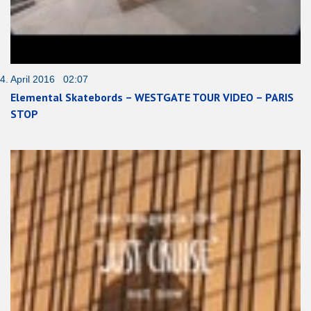
4. April 2016 02:07
Elemental Skatebords – WESTGATE TOUR VIDEO – PARIS
STOP