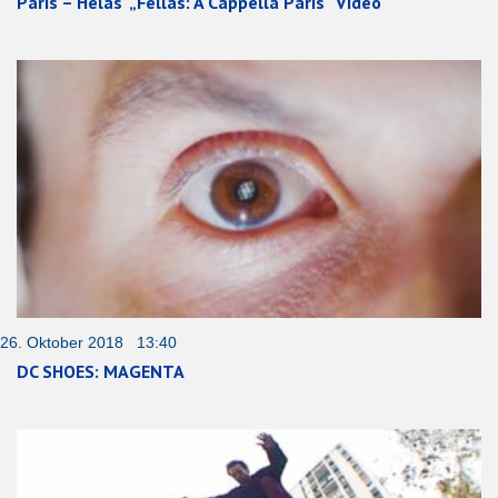
Paris – Hélas‘ „Fellas: A Cappella Paris“ Video
26. Oktober 2018 13:40
DC SHOES: MAGENTA