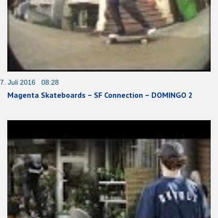
7. Juli 2016 08:28
Magenta Skateboards – SF Connection – DOMINGO 2