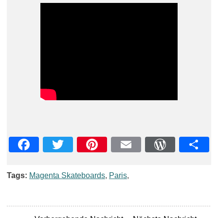
Facebook
Twitter
Pinterest
Email
WordPre
Teil
Tags:
Magenta Skateboards
,
Paris
,