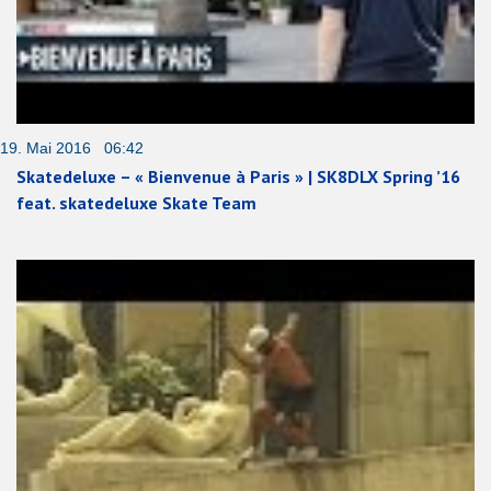
19. Mai 2016 06:42
Skatedeluxe – « Bienvenue à Paris » | SK8DLX Spring ’16
feat. skatedeluxe Skate Team