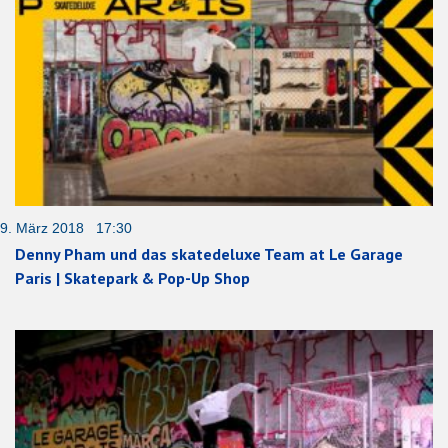
9. März 2018 17:30
Denny Pham und das skatedeluxe Team at Le Garage
Paris | Skatepark & Pop-Up Shop