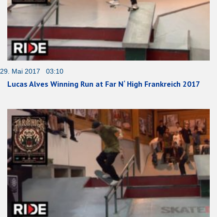
29. Mai 2017 03:10
Lucas Alves Winning Run at Far N‘ High Frankreich 2017