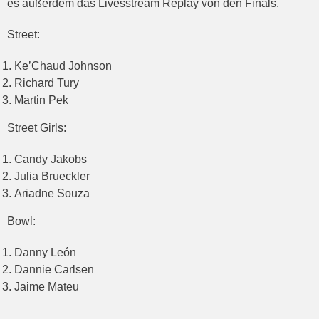
es außerdem das Livesstream Replay von den Finals.
Street:
Ke’Chaud Johnson
Richard Tury
Martin Pek
Street Girls:
Candy Jakobs
Julia Brueckler
Ariadne Souza
Bowl:
Danny León
Dannie Carlsen
Jaime Mateu