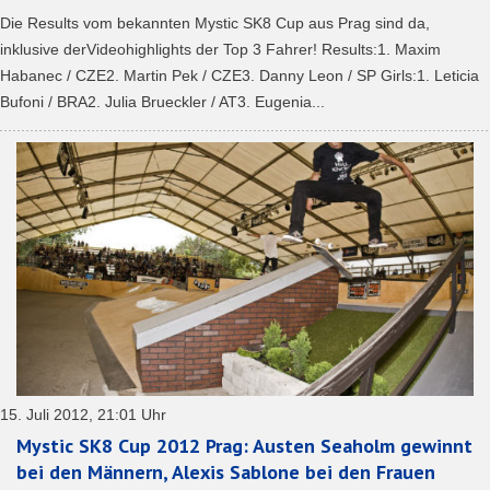
Die Results vom bekannten Mystic SK8 Cup aus Prag sind da,
inklusive derVideohighlights der Top 3 Fahrer! Results:1. Maxim
Habanec / CZE2. Martin Pek / CZE3. Danny Leon / SP Girls:1. Leticia
Bufoni / BRA2. Julia Brueckler / AT3. Eugenia...
15. Juli 2012, 21:01 Uhr
Mystic SK8 Cup 2012 Prag: Austen Seaholm gewinnt
bei den Männern, Alexis Sablone bei den Frauen