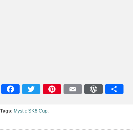
Facebook
Twitter
Pinterest
Email
WordPres
Teile
Tags:
Mystic SK8 Cup
,