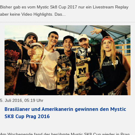
Bisher gab es vom Mystic Sk8 Cup 2017 nur ein Livestream Replay
aber keine Video Highlights. Das...
5. Juli 2016, 05:19 Uhr
Brasilianer und Amerikanerin gewinnen den Mystic
SK8 Cup Prag 2016
Am Wochenende fand der berühmte Mystic SK8 Cup wieder in Prag