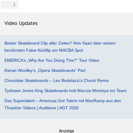
1
Video Updates
Bester Skateboard Clip aller Zeiten? Arto Saari über seinen
berühmten Fakie Kickflip am MACBA Spot
EMERICA’s „Why Are You Doing This?“ Tour Video
Kieran Woolley’s „Opera Skateboards“ Part
Chocolate Skateboards – Leo Bodelazzi’s Chunk Remix
Tyshawn Jones King Skateboards holt Marcos Montoya ins Team
Das Supertalent – Americas Got Talent mit ManRamp aus den
Thrasher Videos | Auditions | AGT 2026
Anzeige