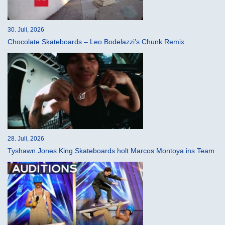
30. Juli, 2026
Chocolate Skateboards – Leo Bodelazzi’s Chunk Remix
28. Juli, 2026
Tyshawn Jones King Skateboards holt Marcos Montoya ins Team