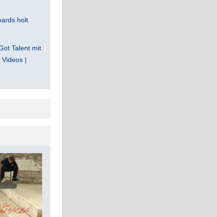
ards holt
Got Talent mit
Videos |