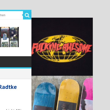
 Radtke