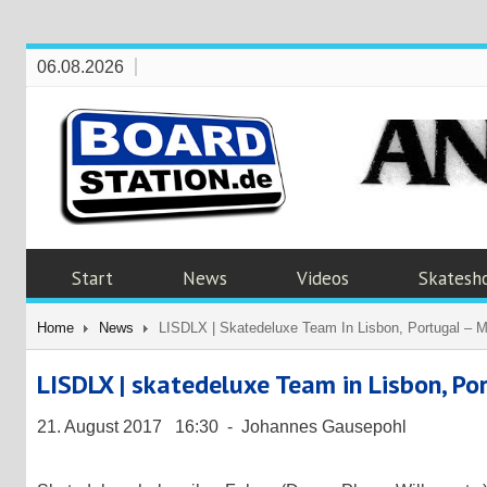
06.08.2026
Start
News
Videos
Skatesh
Home
News
LISDLX | Skatedeluxe Team In Lisbon, Portugal – M
LISDLX | skatedeluxe Team in Lisbon, Po
21. August 2017 16:30 - Johannes Gausepohl