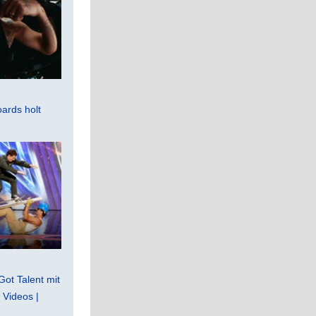
ards holt
Got Talent mit
Videos |