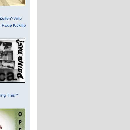
Zeiten? Arto
Fakie Kickflip
ing This?“