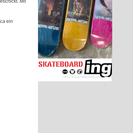
eschickt. Mit
ca ein