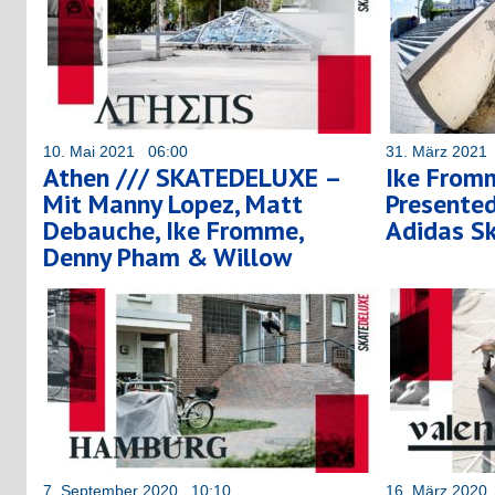
10. Mai 2021 06:00
31. März 2021
Athen /// SKATEDELUXE –
Ike From
Mit Manny Lopez, Matt
Presente
Debauche, Ike Fromme,
Adidas S
Denny Pham & Willow
7. September 2020 10:10
16. März 2020