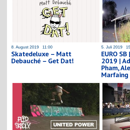
8. August 2019 11:00
5. Juli 2019 1
Skatedeluxe – Matt
EURO SB |
Debauché – Get Dat!
2019 | Ad
Pham, Ale
Marfaing