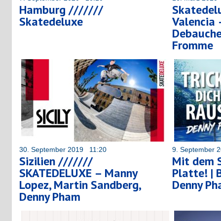
Hamburg ///////
Skatedel
Skatedeluxe
Valencia
Debauche,
Fromme
30. September 2019 11:20
9. September 
Sizilien ///////
Mit dem 
SKATEDELUXE – Manny
Platte! |
Lopez, Martin Sandberg,
Denny P
Denny Pham