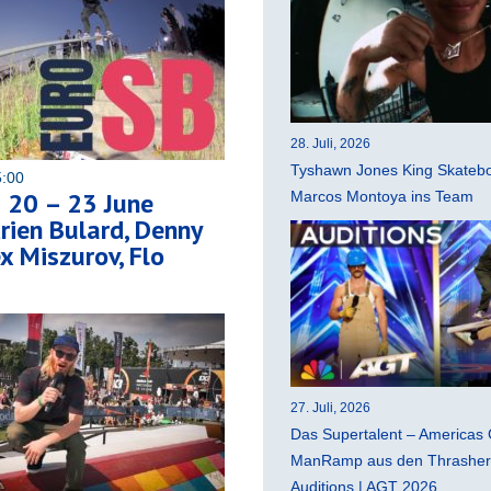
28. Juli, 2026
Tyshawn Jones King Skatebo
5:00
 20 – 23 June
Marcos Montoya ins Team
rien Bulard, Denny
x Miszurov, Flo
27. Juli, 2026
Das Supertalent – Americas 
ManRamp aus den Thrasher 
Auditions | AGT 2026