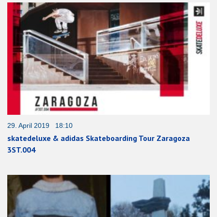
29. April 2019 18:10
skatedeluxe & adidas Skateboarding Tour Zaragoza
3ST.004