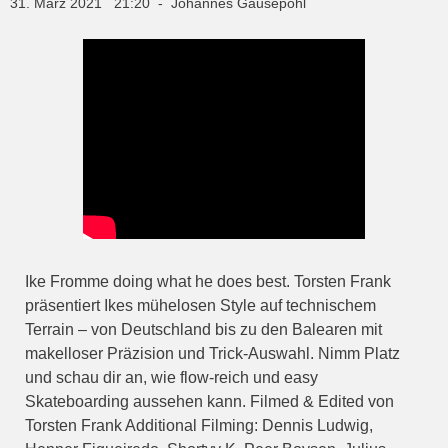
31. März 2021 21:20 - Johannes Gausepohl
Ike Fromme doing what he does best. Torsten Frank
präsentiert Ikes mühelosen Style auf technischem
Terrain – von Deutschland bis zu den Balearen mit
makelloser Präzision und Trick-Auswahl. Nimm Platz
und schau dir an, wie flow-reich und easy
Skateboarding aussehen kann. Filmed & Edited von
Torsten Frank Additional Filming: Dennis Ludwig,