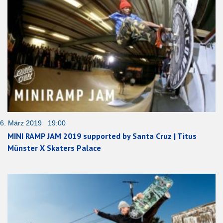
6. März 2019 19:00
MINI RAMP JAM 2019 supported by Santa Cruz | Titus
Münster X Skaters Palace