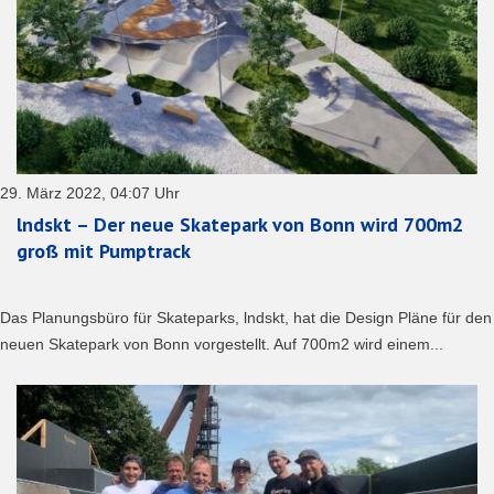
29. März 2022, 04:07 Uhr
lndskt – Der neue Skatepark von Bonn wird 700m2
groß mit Pumptrack
Das Planungsbüro für Skateparks, lndskt, hat die Design Pläne für den
neuen Skatepark von Bonn vorgestellt. Auf 700m2 wird einem...