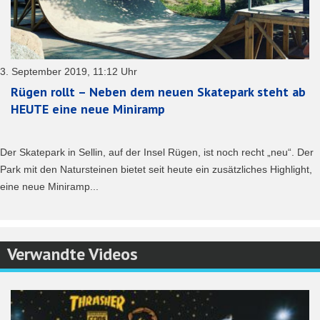
3. September 2019, 11:12 Uhr
Rügen rollt – Neben dem neuen Skatepark steht ab
HEUTE eine neue Miniramp
Der Skatepark in Sellin, auf der Insel Rügen, ist noch recht „neu“. Der
Park mit den Natursteinen bietet seit heute ein zusätzliches Highlight,
eine neue Miniramp...
Verwandte Videos