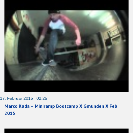
17. Februar 2015 02:25
Marco Kada – Miniramp Bootcamp X Gmunden X Feb
2015