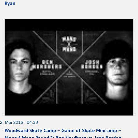
Ryan
2. Mai 2016 04:33
Woodward Skate Camp – Game of Skate Miniramp –
Mano A Mano Round 2: Ben Nordberg vs. Josh Borden