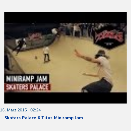
16. März 2015 02:24
Skaters Palace X Titus Miniramp Jam