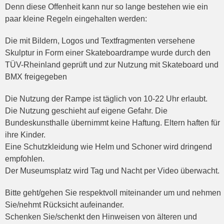
Denn diese Offenheit kann nur so lange bestehen wie ein
paar kleine Regeln eingehalten werden:
Die mit Bildern, Logos und Textfragmenten versehene
Skulptur in Form einer Skateboardrampe wurde durch den
TÜV-Rheinland geprüft und zur Nutzung mit Skateboard und
BMX freigegeben
Die Nutzung der Rampe ist täglich von 10-22 Uhr erlaubt.
Die Nutzung geschieht auf eigene Gefahr. Die
Bundeskunsthalle übernimmt keine Haftung. Eltern haften für
ihre Kinder.
Eine Schutzkleidung wie Helm und Schoner wird dringend
empfohlen.
Der Museumsplatz wird Tag und Nacht per Video überwacht.
Bitte geht/gehen Sie respektvoll miteinander um und nehmen
Sie/nehmt Rücksicht aufeinander.
Schenken Sie/schenkt den Hinweisen von älteren und