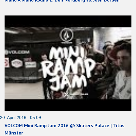
20. April 2016 05:09
VOLCOM Mini Ramp Jam 2016 @ Skaters Palace | Titus
Münster