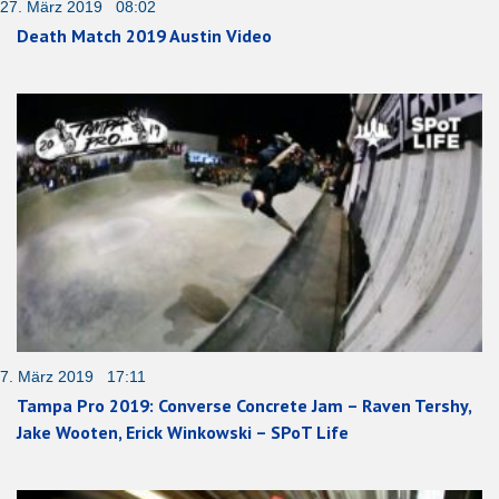
27. März 2019 08:02
Death Match 2019 Austin Video
7. März 2019 17:11
Tampa Pro 2019: Converse Concrete Jam – Raven Tershy,
Jake Wooten, Erick Winkowski – SPoT Life