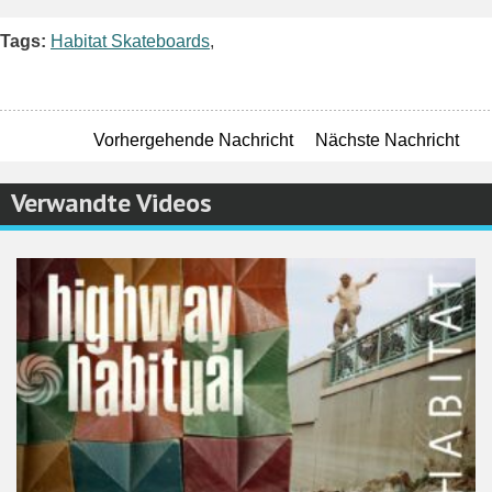
Facebook
Twitter
Pinterest
Email
WordPres
Teile
Tags:
Habitat Skateboards
,
Vorhergehende Nachricht
Nächste Nachricht
Verwandte Videos