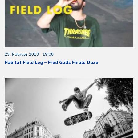
23. Februar 2018 19:00
Habitat Field Log – Fred Galls Finale Daze