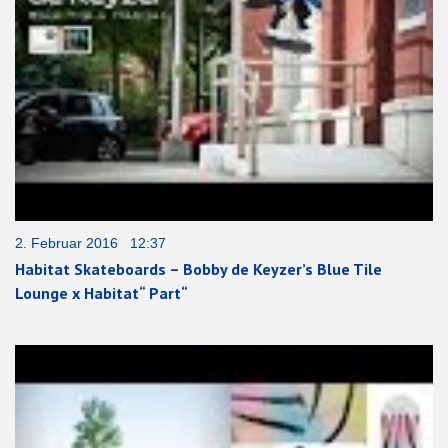
2. Februar 2016 12:37
Habitat Skateboards – Bobby de Keyzer’s Blue Tile
Lounge x Habitat“ Part“