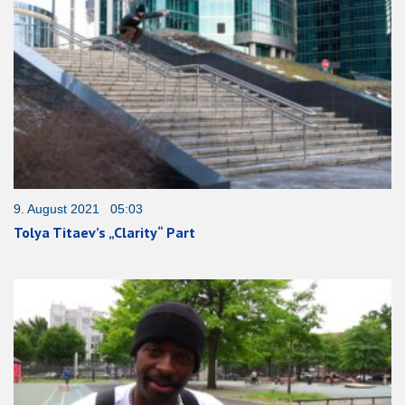
9. August 2021 05:03
Tolya Titaev’s „Clarity“ Part