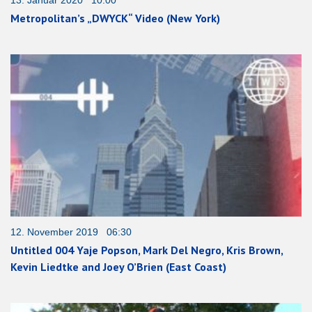
13. Januar 2020 10:00
Metropolitan’s „DWYCK“ Video (New York)
12. November 2019 06:30
Untitled 004 Yaje Popson, Mark Del Negro, Kris Brown,
Kevin Liedtke and Joey O’Brien (East Coast)