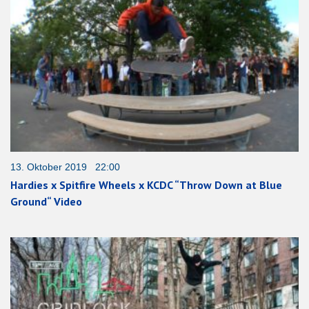
13. Oktober 2019 22:00
Hardies x Spitfire Wheels x KCDC “Throw Down at Blue
Ground“ Video