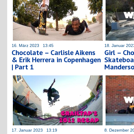
16. März 2023 13:45
18. Januar 20
Chocolate – Carlisle Aikens
Girl – Ch
& Erik Herrera in Copenhagen
Skateboa
| Part 1
Manderso
17. Januar 2023 13:19
8. Dezember 2