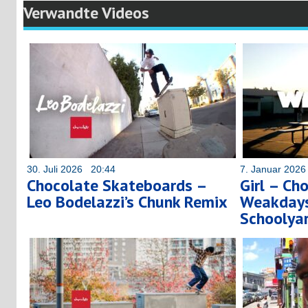
Verwandte Videos
30. Juli 2026 20:44
7. Januar 202
Chocolate Skateboards –
Girl – Ch
Leo Bodelazzi’s Chunk Remix
Weakdays
Schoolya