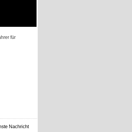
hrer für
ste Nachricht