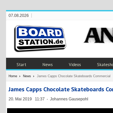
07.08.2026
Start
News
Videos
Skatesh
Home
News
James Capps Chocolate Skateboards Commercial
James Capps Chocolate Skateboards Co
20. Mai 2019 11:37 - Johannes Gausepohl