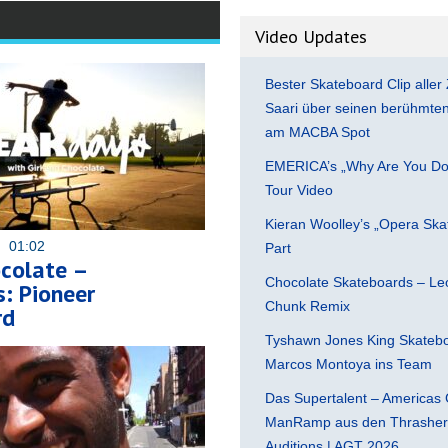
Video Updates
Bester Skateboard Clip aller 
Saari über seinen berühmten 
am MACBA Spot
EMERICA’s „Why Are You Do
Tour Video
Kieran Woolley’s „Opera Ska
6 01:02
Part
ocolate –
Chocolate Skateboards – Leo
: Pioneer
Chunk Remix
rd
Tyshawn Jones King Skatebo
Marcos Montoya ins Team
Das Supertalent – Americas 
ManRamp aus den Thrasher 
Auditions | AGT 2026