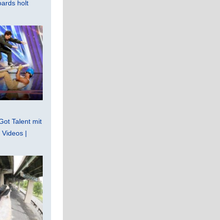
ards holt
Got Talent mit
Videos |