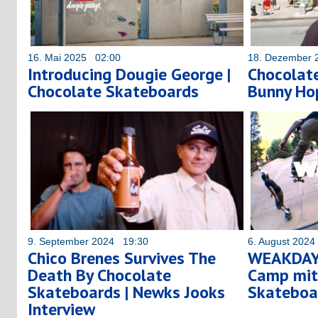
16. Mai 2025 02:00
18. Dezember 
Introducing Dougie George |
Chocolat
Chocolate Skateboards
Bunny Ho
9. September 2024 19:30
6. August 202
Chico Brenes Survives The
WEAKDAY
Death By Chocolate
Camp mit 
Skateboards | Newks Jooks
Skateboa
Interview