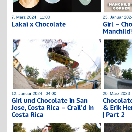
7. März 2024 11:00
23. Januar 20
Lakai x Chocolate
Girl – Ch
Manchild’s
12. Januar 2024 04:00
20. März 2023
Girl und Chocolate in San
Chocolate
Jose, Costa Rica – Crail’d In
& Erik He
Costa Rica
| Part 2