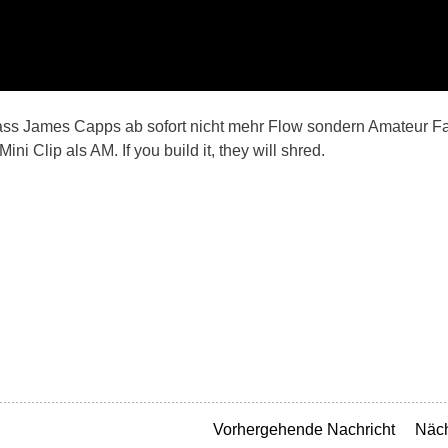
ass James Capps ab sofort nicht mehr Flow sondern Amateur Fa
i Clip als AM. If you build it, they will shred.
Vorhergehende Nachricht
Näch