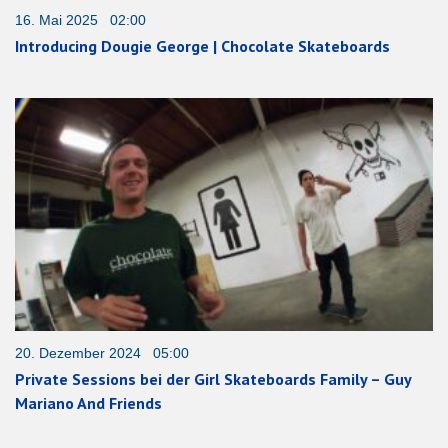
16. Mai 2025 02:00
Introducing Dougie George | Chocolate Skateboards
20. Dezember 2024 05:00
Private Sessions bei der Girl Skateboards Family – Guy
Mariano And Friends