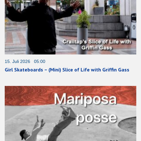
15. Juli 2026 05:00
Girl Skateboards – (Mini) Slice of Life with Griffin Gass