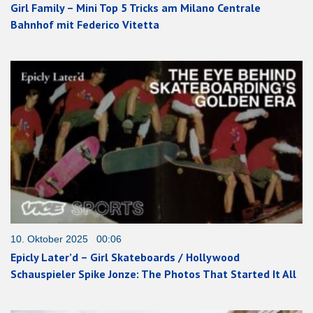
Girl Family – Mini Top 5 Tricks am Milano Centrale
Bahnhof mit Federico Vitetta
10. Oktober 2025 00:06
Epicly Later’d – Girl Skateboards / Hollywood
Schauspieler Spike Jonze: The Photos That Started It All