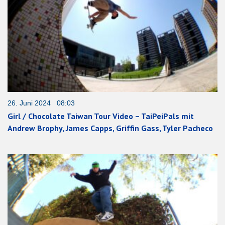
26. Juni 2024 08:03
Girl / Chocolate Taiwan Tour Video – TaiPeiPals mit
Andrew Brophy, James Capps, Griffin Gass, Tyler Pacheco