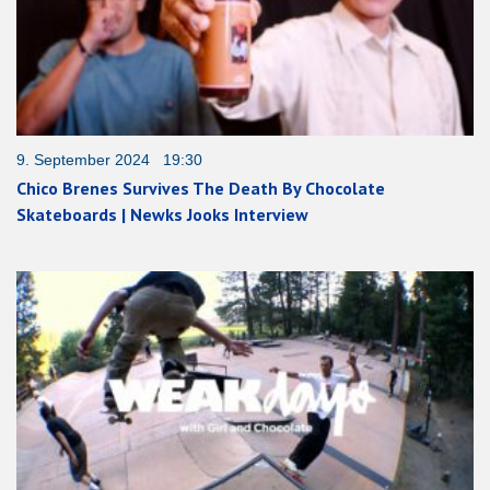
9. September 2024 19:30
Chico Brenes Survives The Death By Chocolate
Skateboards | Newks Jooks Interview