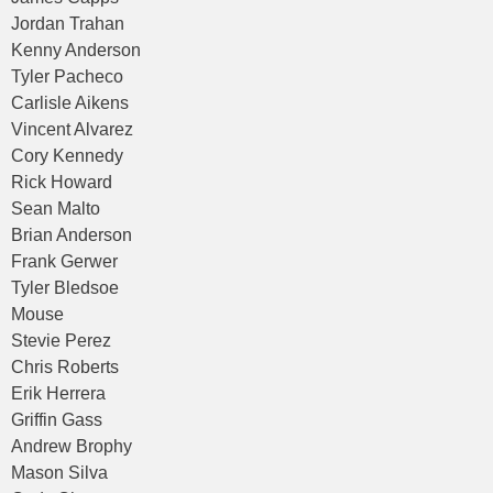
Jordan Trahan
Kenny Anderson
Tyler Pacheco
Carlisle Aikens
Vincent Alvarez
Cory Kennedy
Rick Howard
Sean Malto
Brian Anderson
Frank Gerwer
Tyler Bledsoe
Mouse
Stevie Perez
Chris Roberts
Erik Herrera
Griffin Gass
Andrew Brophy
Mason Silva