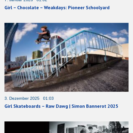
Girl – Chocolate – Weakdays: Pioneer Schoolyard
3. Dezember 2025 01:03
Girl Skateboards – Raw Dawg | Simon Bannerot 2025