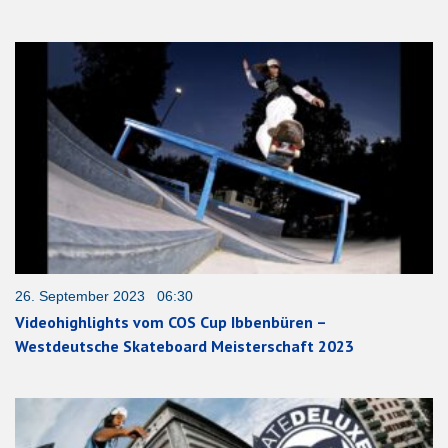
26. September 2023 06:30
Videohighlights vom COS Cup Ibbenbüren –
Westdeutsche Skateboard Meisterschaft 2023