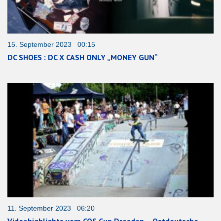
15. September 2023 00:15
DC SHOES : DC X CASH ONLY „MONEY GUN“
11. September 2023 06:20