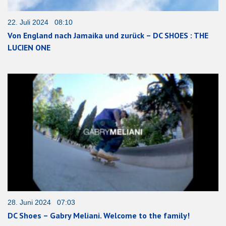
22. Juli 2024 08:10
Von England nach Jamaika und zurück – DC SHOES : THE
LUCIEN ONE
28. Juni 2024 07:03
DC Shoes – Gabry Meliani. Welcome to the family!