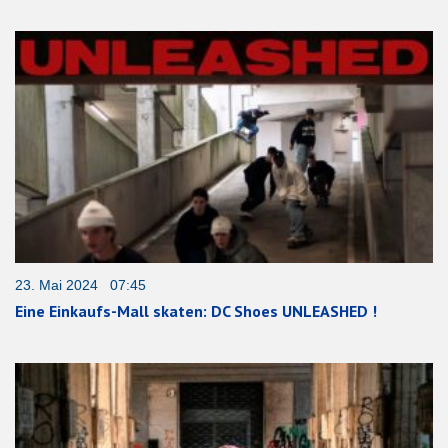
23. Mai 2024 07:45
Eine Einkaufs-Mall skaten: DC Shoes UNLEASHED !