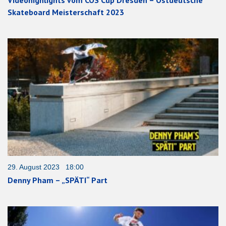
Videohighlights vom COS Cup Dresden – Ostdeutsche
Skateboard Meisterschaft 2023
29. August 2023 18:00
Denny Pham – „SPÄTI“ Part