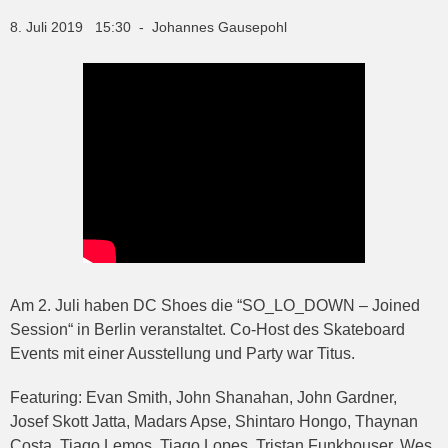
8. Juli 2019 15:30 - Johannes Gausepohl
Am 2. Juli haben DC Shoes die “SO_LO_DOWN – Joined
Session“ in Berlin veranstaltet. Co-Host des Skateboard
Events mit einer Ausstellung und Party war Titus.
Featuring: Evan Smith, John Shanahan, John Gardner,
Josef Skott Jatta, Madars Apse, Shintaro Hongo, Thaynan
Costa, Tiago Lemos, Tiago Lopes, Tristan Funkhouser, Wes