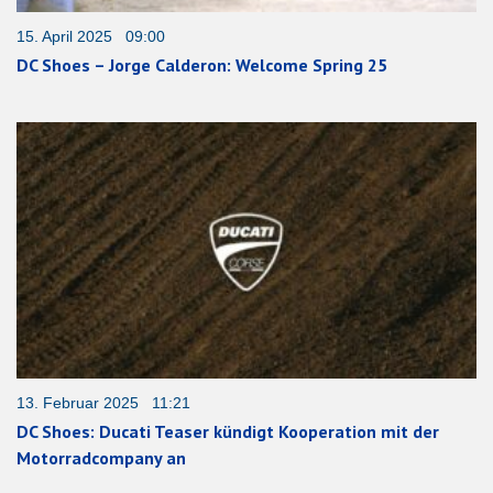
15. April 2025 09:00
DC Shoes – Jorge Calderon: Welcome Spring 25
13. Februar 2025 11:21
DC Shoes: Ducati Teaser kündigt Kooperation mit der
Motorradcompany an