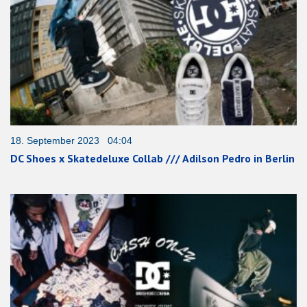
18. September 2023 04:04
DC Shoes x Skatedeluxe Collab /// Adilson Pedro in Berlin