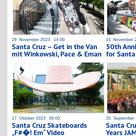
29. November 2023 14:00
15. November 
Santa Cruz – Get in the Van
50th Anni
mit Winkowski, Pace & Eman
for Santa
17. Oktober 2023 05:00
25. September
Santa Cruz Skateboards
Santa Cr
„F#�! Em“ Video
Years JA