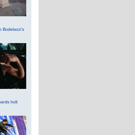
 Bodelazzi’s
ards holt