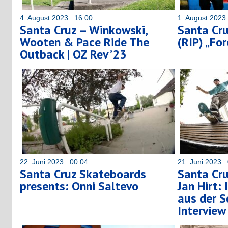
4. August 2023 16:00
1. August 202
Santa Cruz – Winkowski,
Santa Cru
Wooten & Pace Ride The
(RIP) „For
Outback | OZ Rev ’23
22. Juni 2023 00:04
21. Juni 2023 
Santa Cruz Skateboards
Santa Cr
presents: Onni Saltevo
Jan Hirt:
aus der S
Interview