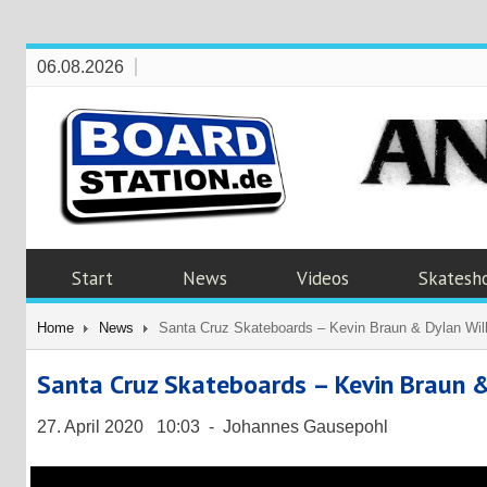
06.08.2026
Start
News
Videos
Skatesh
Home
News
Santa Cruz Skateboards – Kevin Braun & Dylan Will
Santa Cruz Skateboards – Kevin Braun &
27. April 2020 10:03 - Johannes Gausepohl