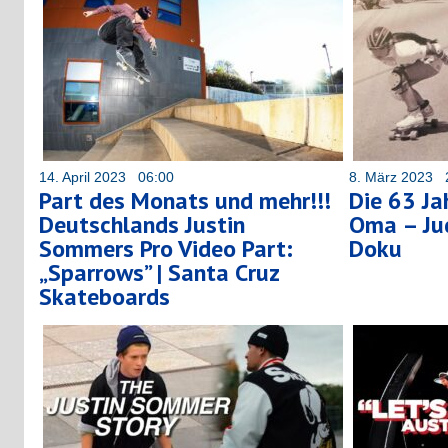
14. April 2023 06:00
8. März 2023 
Part des Monats und mehr!!!
Die 63 Ja
Deutschlands Justin
Oma – Ju
Sommers Pro Video Part:
Doku
„Sparrows” | Santa Cruz
Skateboards