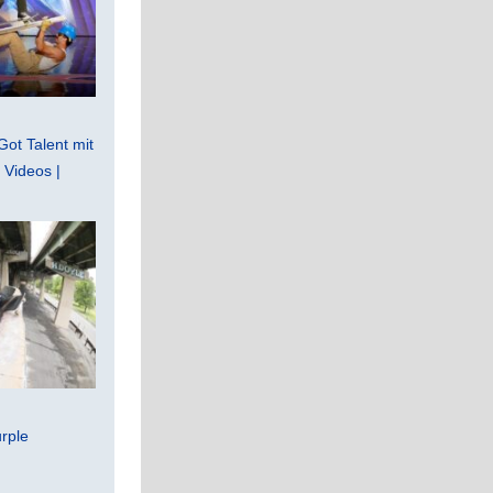
Got Talent mit
Videos |
rple