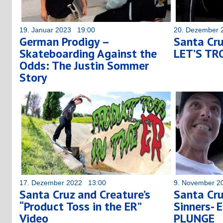
19. Januar 2023 19:00
20. Dezember 
German Prodigy –
Santa Cru
Skateboarding Against the
LET’S TR
Odds: The Justin Sommer
Story
17. Dezember 2022 13:00
9. November 2
Santa Cruz and Creature’s
Santa Cru
“Product Toss in the ER”
Sinners- 
Video
PLUNGE