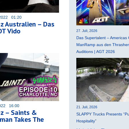
2022 01:20
z Australien – Das
OT Vido
27. Juli, 2026
Das Supertalent – Americas 
ManRamp aus den Thrasher 
Auditions | AGT 2026
022 16:00
21. Juli, 2026
z – Saints &
SLAPPY Trucks Presents “Pu
Eman Takes The
Hospitality”