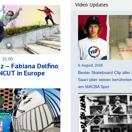
Video Updates
3 21:00
z – Fabiana Delfino
6. August, 2026
CUT in Europe
Bester Skateboard Clip aller 
Saari über seinen berühmten 
am MACBA Spot