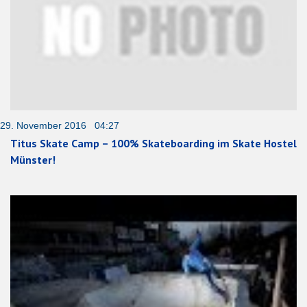
29. November 2016 04:27
Titus Skate Camp – 100% Skateboarding im Skate Hostel
Münster!