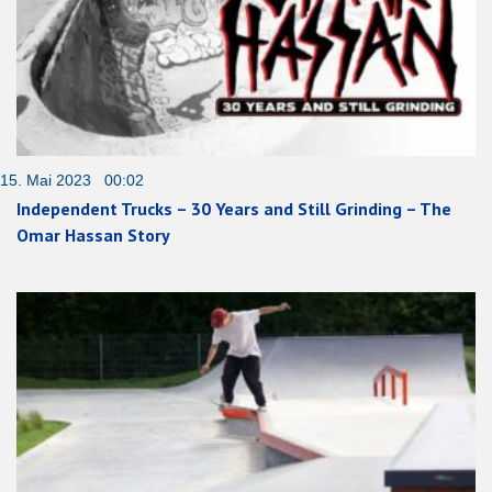
15. Mai 2023 00:02
Independent Trucks – 30 Years and Still Grinding – The
Omar Hassan Story