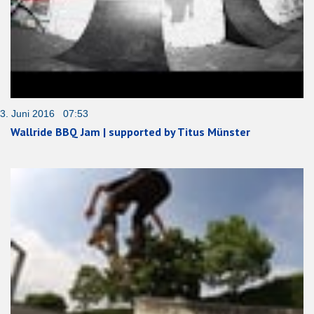
3. Juni 2016 07:53
Wallride BBQ Jam | supported by Titus Münster