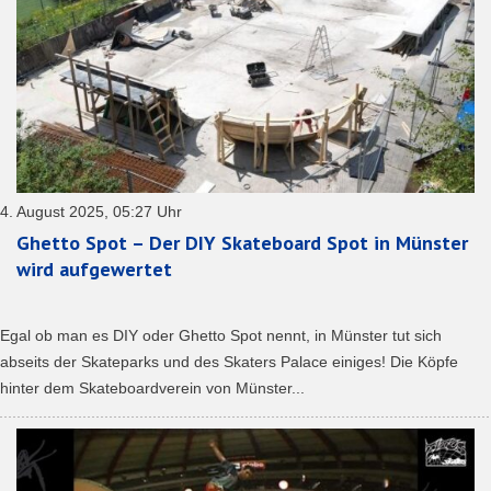
4. August 2025, 05:27 Uhr
Ghetto Spot – Der DIY Skateboard Spot in Münster
wird aufgewertet
Egal ob man es DIY oder Ghetto Spot nennt, in Münster tut sich
abseits der Skateparks und des Skaters Palace einiges! Die Köpfe
hinter dem Skateboardverein von Münster...