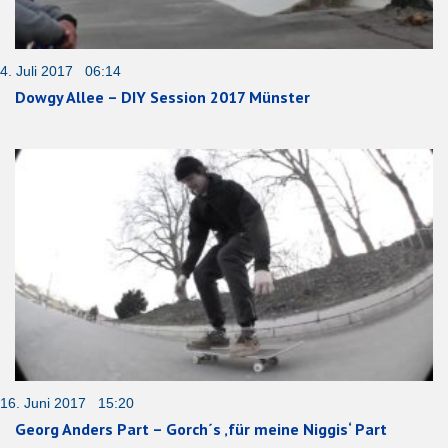
4. Juli 2017 06:14
Dowgy Allee – DIY Session 2017 Münster
16. Juni 2017 15:20
Georg Anders Part – Gorch´s ‚für meine Niggis‘ Part