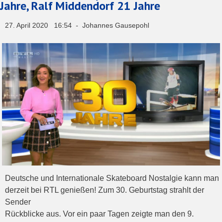
Jahre, Ralf Middendorf 21 Jahre
27. April 2020 16:54 - Johannes Gausepohl
Deutsche und Internationale Skateboard Nostalgie kann man
derzeit bei RTL genießen! Zum 30. Geburtstag strahlt der
Sender
Rückblicke aus. Vor ein paar Tagen zeigte man den 9.