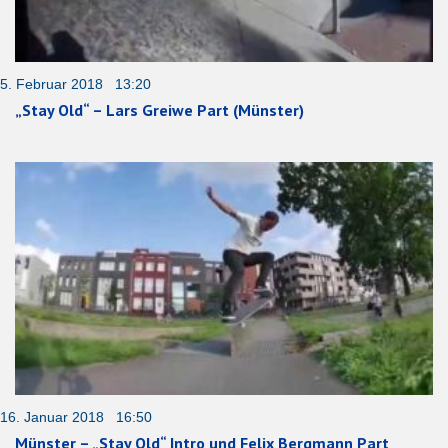
5. Februar 2018 13:20
„Stay Old“ – Lars Greiwe Part (Münster)
16. Januar 2018 16:50
Münster – „Stay Old“ Intro und Felix Bergmann Part