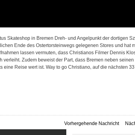
 Titus Skateshop in Bremen Dreh- und Angelpunkt der dortigen S
tlichen Ende des Ostertorsteinwegs gelegenen Stores und hat m
Aufnahmen lassen vermuten, dass Christianos Filmer Dennis Klo
 verleiht. Zudem beweist der Part, dass Bremen neben seinen 
s eine Reise wert ist. Way to go Christiano, auf die nächsten 33
Vorhergehende Nachricht
Näch