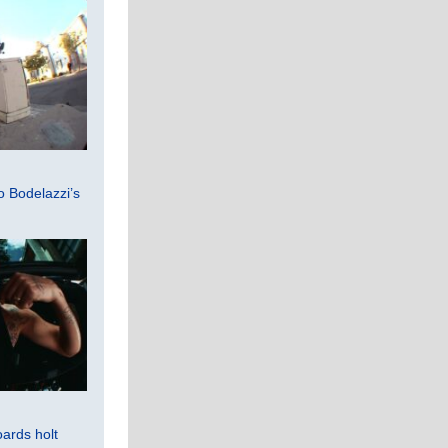
 Bodelazzi’s
ards holt