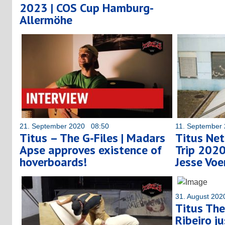
2023 | COS Cup Hamburg-
Allermöhe
21. September 2020 08:50
11. September
Titus – The G-Files | Madars
Titus Net
Apse approves existence of
Trip 2020
hoverboards!
Jesse Voe
31. August 20
Titus The
Ribeiro j