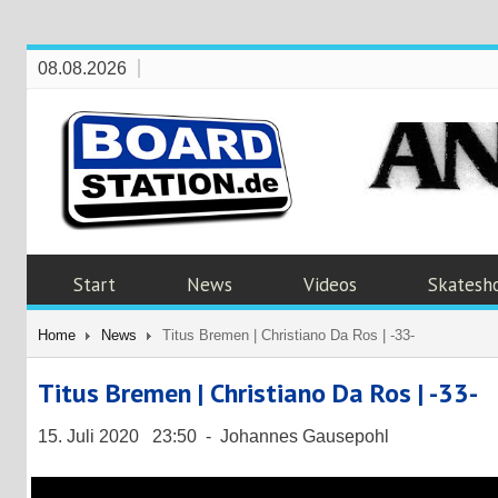
08.08.2026
Start
News
Videos
Skatesh
Home
News
Titus Bremen | Christiano Da Ros | -33-
Titus Bremen | Christiano Da Ros | -33-
15. Juli 2020 23:50 - Johannes Gausepohl