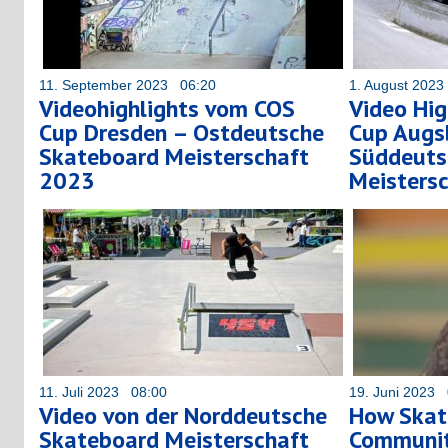
11. September 2023 06:20
1. August 202
Videohighlights vom COS
Video Hi
Cup Dresden – Ostdeutsche
Cup Augs
Skateboard Meisterschaft
Süddeuts
2023
Meisters
11. Juli 2023 08:00
19. Juni 2023 
Video von der Norddeutsche
How Skate
Skateboard Meisterschaft
Community