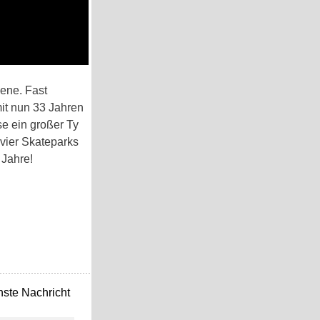
zene. Fast
it nun 33 Jahren
se ein großer Ty
vier Skateparks
 Jahre!
ste Nachricht