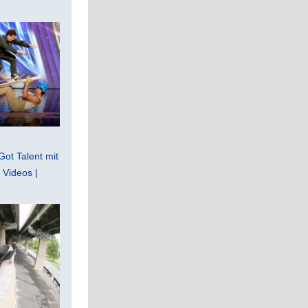
Got Talent mit
Videos |