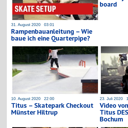
board
31. August 2020 03:01
Rampenbauanleitung – Wie
baue ich eine Quarterpipe?
10. August 2020 22:00
23. Juli 2020 
Titus – Skatepark Checkout
Video vom
Münster Hiltrup
Titus DE
Bochum