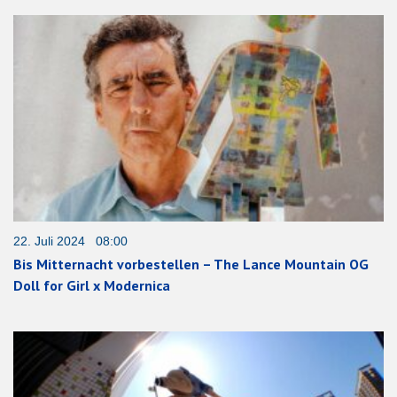
22. Juli 2024 08:00
Bis Mitternacht vorbestellen – The Lance Mountain OG
Doll for Girl x Modernica