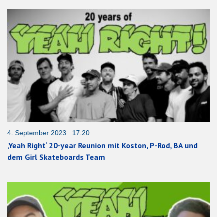
4. September 2023 17:20
‚Yeah Right‘ 20-year Reunion mit Koston, P-Rod, BA und
dem Girl Skateboards Team