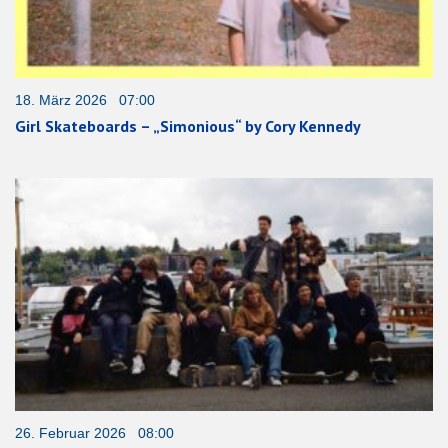
18. März 2026 07:00
Girl Skateboards – „Simonious“ by Cory Kennedy
26. Februar 2026 08:00