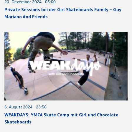
20. Dezember 2024 05:00
Private Sessions bei der Girl Skateboards Family – Guy
Mariano And Friends
6. August 2024 23:56
WEAKDAYS: YMCA Skate Camp mit Girl und Chocolate
Skateboards