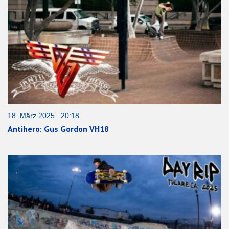
18. März 2025 20:18
Antihero: Gus Gordon VH18