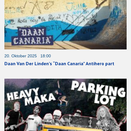
20. Oktober 2025 18:00
Daan Van Der Linden’s “Daan Canaria” Antihero part