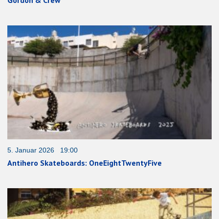
Gordon & Crew
5. Januar 2026 19:00
Antihero Skateboards: OneEightTwentyFive