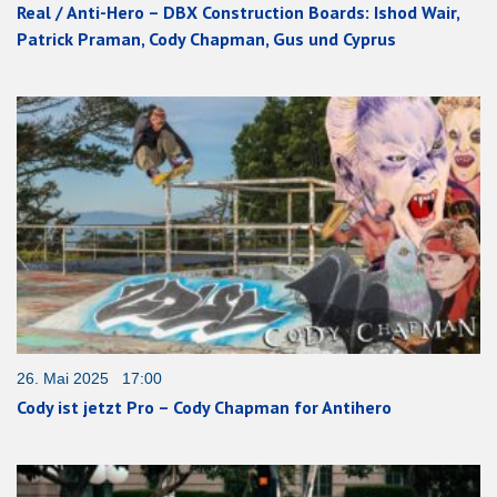
Real / Anti-Hero – DBX Construction Boards: Ishod Wair,
Patrick Praman, Cody Chapman, Gus und Cyprus
26. Mai 2025 17:00
Cody ist jetzt Pro – Cody Chapman for Antihero