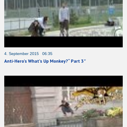
4. September 2015 06:35
Anti-Hero’s What’s Up Monkey?“ Part 3″