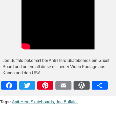
Joe Buffalo bekommt bei Anti-Hero Skateboards ein Guest
Board und untermalt diese mit neuer Video Footage aus
Kanda und den USA.
Facebook
Twitter
Pinterest
Email
WordPres
Teile
Tags:
Anti-Hero Skateboards
,
Joe Buffalo
,