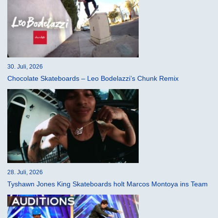
30. Juli, 2026
Chocolate Skateboards – Leo Bodelazzi’s Chunk Remix
28. Juli, 2026
Tyshawn Jones King Skateboards holt Marcos Montoya ins Team