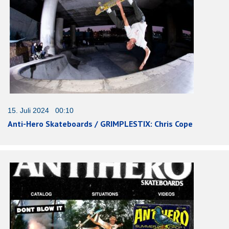
15. Juli 2024 00:10
Anti-Hero Skateboards / GRIMPLESTIX: Chris Cope