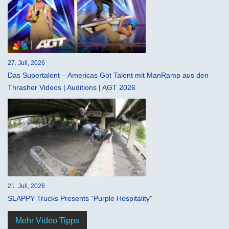
27. Juli, 2026
Das Supertalent – Americas Got Talent mit ManRamp aus den
Thrasher Videos | Auditions | AGT 2026
21. Juli, 2026
SLAPPY Trucks Presents “Purple Hospitality”
Mehr Video Tipps