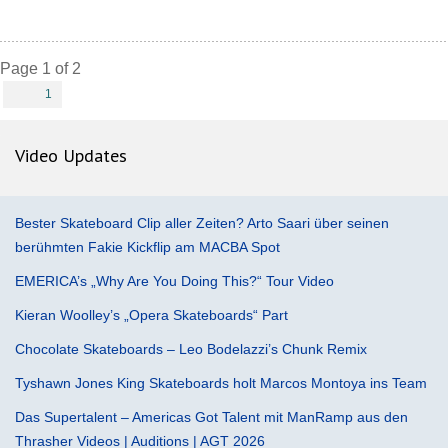
Page 1 of 2
1
Video Updates
Bester Skateboard Clip aller Zeiten? Arto Saari über seinen
berühmten Fakie Kickflip am MACBA Spot
EMERICA’s „Why Are You Doing This?“ Tour Video
Kieran Woolley’s „Opera Skateboards“ Part
Chocolate Skateboards – Leo Bodelazzi’s Chunk Remix
Tyshawn Jones King Skateboards holt Marcos Montoya ins Team
Das Supertalent – Americas Got Talent mit ManRamp aus den
Thrasher Videos | Auditions | AGT 2026