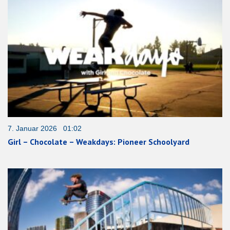
7. Januar 2026 01:02
Girl – Chocolate – Weakdays: Pioneer Schoolyard