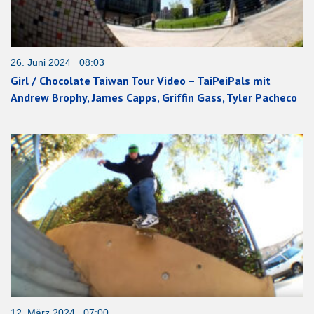
26. Juni 2024 08:03
Girl / Chocolate Taiwan Tour Video – TaiPeiPals mit
Andrew Brophy, James Capps, Griffin Gass, Tyler Pacheco
12. März 2024 07:00