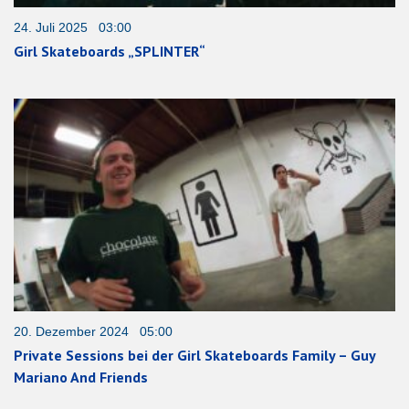
24. Juli 2025 03:00
Girl Skateboards „SPLINTER“
20. Dezember 2024 05:00
Private Sessions bei der Girl Skateboards Family – Guy
Mariano And Friends