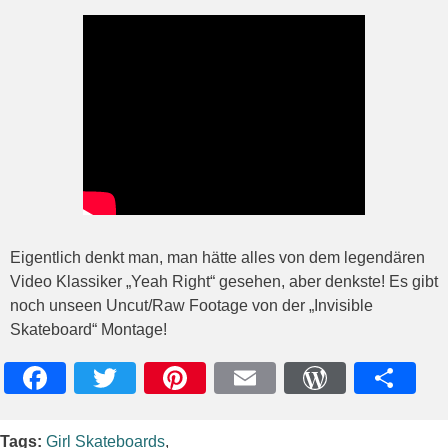
Eigentlich denkt man, man hätte alles von dem legendären
Video Klassiker „Yeah Right“ gesehen, aber denkste! Es gibt
noch unseen Uncut/Raw Footage von der „Invisible
Skateboard“ Montage!
Facebook
Twitter
Pinterest
Email
WordPres
Teile
Tags:
Girl Skateboards
,