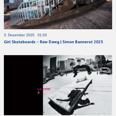
3. Dezember 2025 01:03
Girl Skateboards – Raw Dawg | Simon Bannerot 2025