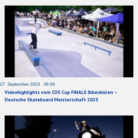
27. September 2023 06:00
Videohighlights vom COS Cup FINALE Ibbenbüren –
Deutsche Skateboard Meisterschaft 2023