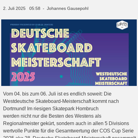
2. Juli 2025 05:58 - Johannes Gausepohl
Vom 04. bis zum 06. Juli ist es endlich soweit: Die
Westdeutsche Skateboard-Meisterschaft kommt nach
Dortmund! Im riesigen Skatepark Hombruch
werden nicht nur die Besten des Westens als
Regionalmeister gekürt, sondern auch in allen 5 Divisions
wertvolle Punkte für die Gesamtwertung der COS Cup Serie