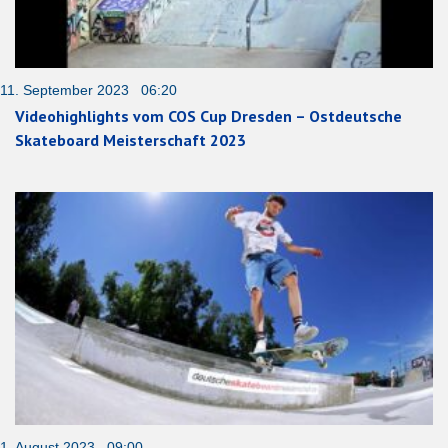
11. September 2023 06:20
Videohighlights vom COS Cup Dresden – Ostdeutsche
Skateboard Meisterschaft 2023
1. August 2023 09:00