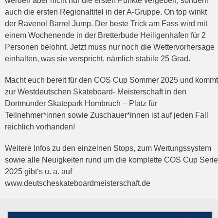
werden aber nicht nur die ersten Punkte vergeben, sondern
auch die ersten Regionaltitel in der A-Gruppe. On top winkt
der Ravenol Barrel Jump. Der beste Trick am Fass wird mit
einem Wochenende in der Bretterbude Heiligenhafen für 2
Personen belohnt. Jetzt muss nur noch die Wettervorhersage
einhalten, was sie verspricht, nämlich stabile 25 Grad.
Macht euch bereit für den COS Cup Sommer 2025 und kommt
zur Westdeutschen Skateboard- Meisterschaft in den
Dortmunder Skatepark Hombruch – Platz für
Teilnehmer*innen sowie Zuschauer*innen ist auf jeden Fall
reichlich vorhanden!
Weitere Infos zu den einzelnen Stops, zum Wertungssystem
sowie alle Neuigkeiten rund um die komplette COS Cup Serie
2025 gibt‘s u. a. auf
www.deutscheskateboardmeisterschaft.de