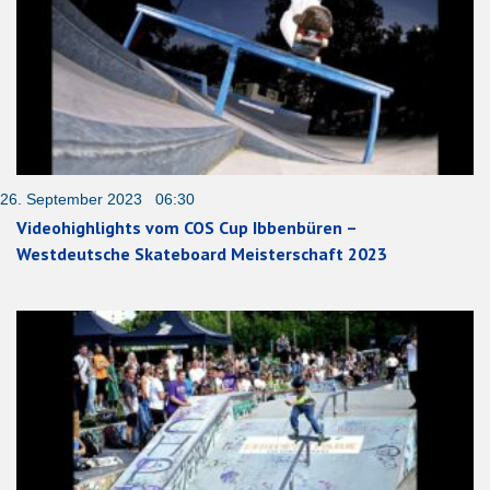
26. September 2023 06:30
Videohighlights vom COS Cup Ibbenbüren –
Westdeutsche Skateboard Meisterschaft 2023