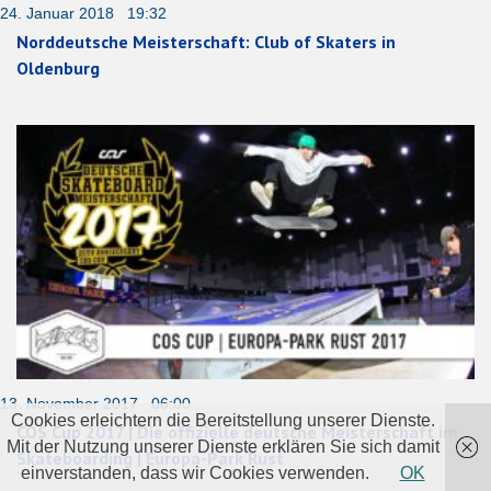
24. Januar 2018 19:32
Norddeutsche Meisterschaft: Club of Skaters in
Oldenburg
13. November 2017 06:00
Cookies erleichtern die Bereitstellung unserer Dienste.
COS Cup 2017 | Die offizielle deutsche Meisterschaft im
Mit der Nutzung unserer Dienste erklären Sie sich damit
Skateboarding | Europa-Park Rust
einverstanden, dass wir Cookies verwenden.
OK