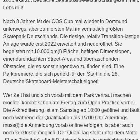
2025 aka 28. Deutsche Skateboard-Meisterschaft gesammelt.
Let’s roll!
Nach 8 Jahren ist der COS Cup mal wieder in Dortmund
unterwegs, aber zum ersten Mal im vermutlich größten
Skatepark Deutschlands. Die riesige, relativ Transition-lastige
Anlage wurde erst 2022 erweitert und neueröffnet. Sie
begeistert mit 10.000 qm(!) Fläche, heftigen Dimensionen,
einer durchdachten Street-Area und überraschenden
Obstacles, die so sonst nirgendwo zu finden sind. Eine
Parkpremiere, die sich perfekt für den Start in die 28.
Deutsche Skateboard-Meisterschaft eignet!
Wer Zeit hat und sich vorab mit dem Park vertraut machen
möchte, kommt schon am Freitag zum Open Practice vorbei.
Die Akkreditierung ist am Samstag ab 10:00 geöffnet und läuft
noch während der Qualifikation bis 15:00 Uhr. Allerdings
muss(!) die Anmeldung vorab online erfolgen, ist aber auch
noch kurzfristig möglich. Der Quali-Tag steht unter dem Motto