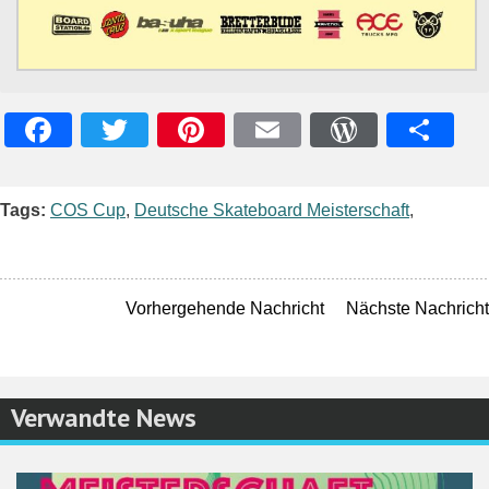
Facebook
Twitter
Pinterest
Email
WordPres
Teile
Tags:
COS Cup
,
Deutsche Skateboard Meisterschaft
,
Vorhergehende Nachricht
Nächste Nachricht
Verwandte News