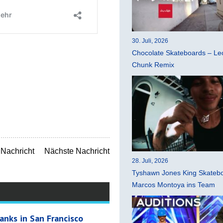
30. Juli, 2026
Chocolate Skateboards – Leo
Chunk Remix
Nachricht
Nächste Nachricht
28. Juli, 2026
Tyshawn Jones King Skatebo
Marcos Montoya ins Team
anks in San Francisco