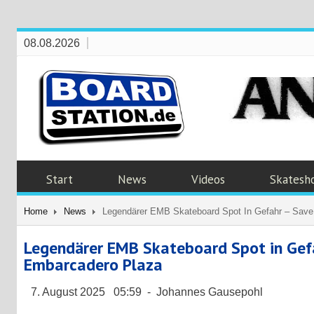
08.08.2026
Start
News
Videos
Skatesh
Home
News
Legendärer EMB Skateboard Spot In Gefahr – Sav
Legendärer EMB Skateboard Spot in Gef
Embarcadero Plaza
7. August 2025 05:59 - Johannes Gausepohl