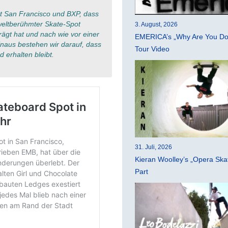
adt San Francisco und BXP, dass
weltberühmter Skate-Spot
3. August, 2026
ägt hat und nach wie vor einer
EMERICA’s „Why Are You Do
hinaus bestehen wir darauf, dass
Tour Video
erhalten bleibt.
31. Juli, 2026
Kieran Woolley’s „Opera Ska
Part