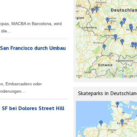
ropas, MACBA in Barcelona, wird
die...
San Francisco durch Umbau
sco, Embarcadero oder
änderungen...
Skateparks in Deutschlan
SF bei Dolores Street Hill