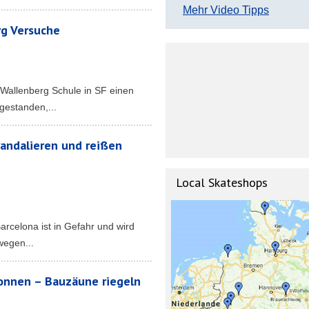
Mehr Video Tipps
rg Versuche
 Wallenberg Schule in SF einen
 gestanden,...
andalieren und reißen
Local Skateshops
rcelona ist in Gefahr und wird
wegen...
nnen – Bauzäune riegeln