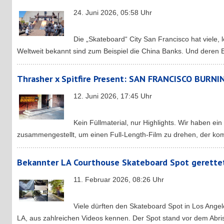
24. Juni 2026, 05:58 Uhr
Die „Skateboard“ City San Francisco hat viele,
Weltweit bekannt sind zum Beispiel die China Banks. Und deren End
Thrasher x Spitfire Present: SAN FRANCISCO BURNI
12. Juni 2026, 17:45 Uhr
Kein Füllmaterial, nur Highlights. Wir haben ei
zusammengestellt, um einen Full-Length-Film zu drehen, der komp
Bekannter LA Courthouse Skateboard Spot gerette
11. Februar 2026, 08:26 Uhr
Viele dürften den Skateboard Spot in Los Ange
LA, aus zahlreichen Videos kennen. Der Spot stand vor dem Abris