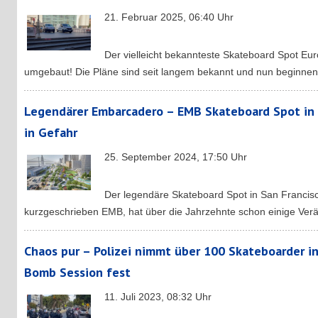
21. Februar 2025, 06:40 Uhr
Der vielleicht bekannteste Skateboard Spot Eu
umgebaut! Die Pläne sind seit langem bekannt und nun beginnen 
Legendärer Embarcadero – EMB Skateboard Spot in 
in Gefahr
25. September 2024, 17:50 Uhr
Der legendäre Skateboard Spot in San Franci
kurzgeschrieben EMB, hat über die Jahrzehnte schon einige Ver
Chaos pur – Polizei nimmt über 100 Skateboarder in 
Bomb Session fest
11. Juli 2023, 08:32 Uhr