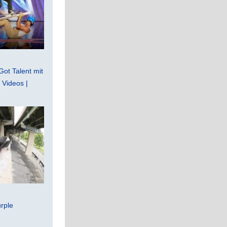
Got Talent mit
Videos |
rple