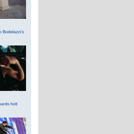
 Bodelazzi’s
ards holt