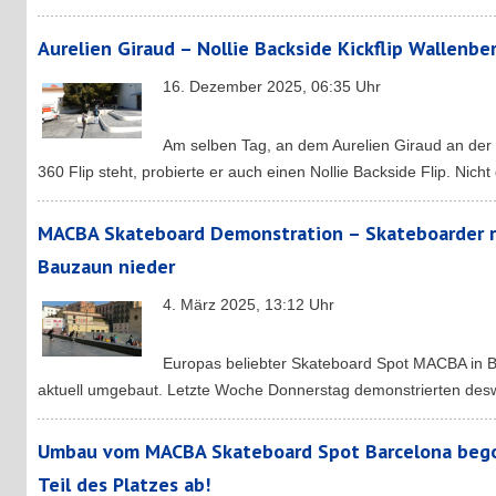
Aurelien Giraud – Nollie Backside Kickflip Wallenbe
16. Dezember 2025, 06:35 Uhr
Am selben Tag, an dem Aurelien Giraud an der
360 Flip steht, probierte er auch einen Nollie Backside Flip. Nicht
MACBA Skateboard Demonstration – Skateboarder r
Bauzaun nieder
4. März 2025, 13:12 Uhr
Europas beliebter Skateboard Spot MACBA in Ba
aktuell umgebaut. Letzte Woche Donnerstag demonstrierten des
Umbau vom MACBA Skateboard Spot Barcelona bego
Teil des Platzes ab!