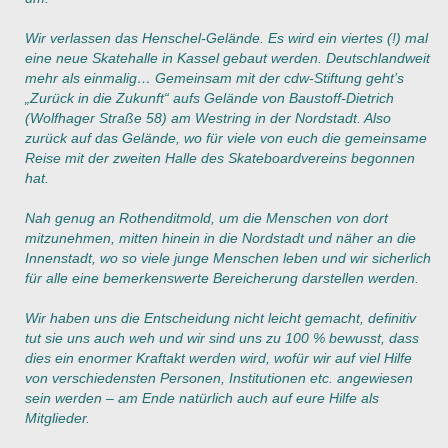
Wir verlassen das Henschel-Gelände. Es wird ein viertes (!) mal
eine neue Skatehalle in Kassel gebaut werden. Deutschlandweit
mehr als einmalig… Gemeinsam mit der cdw-Stiftung geht’s
„Zurück in die Zukunft“ aufs Gelände von Baustoff-Dietrich
(Wolfhager Straße 58) am Westring in der Nordstadt. Also
zurück auf das Gelände, wo für viele von euch die gemeinsame
Reise mit der zweiten Halle des Skateboardvereins begonnen
hat.
Nah genug an Rothenditmold, um die Menschen von dort
mitzunehmen, mitten hinein in die Nordstadt und näher an die
Innenstadt, wo so viele junge Menschen leben und wir sicherlich
für alle eine bemerkenswerte Bereicherung darstellen werden.
Wir haben uns die Entscheidung nicht leicht gemacht, definitiv
tut sie uns auch weh und wir sind uns zu 100 % bewusst, dass
dies ein enormer Kraftakt werden wird, wofür wir auf viel Hilfe
von verschiedensten Personen, Institutionen etc. angewiesen
sein werden – am Ende natürlich auch auf eure Hilfe als
Mitglieder.