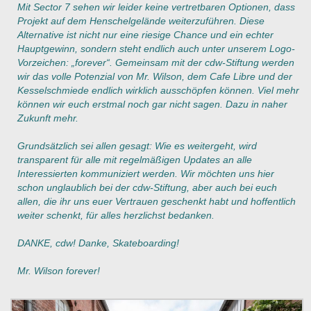
Mit Sector 7 sehen wir leider keine vertretbaren Optionen, dass
Projekt auf dem Henschelgelände weiterzuführen. Diese
Alternative ist nicht nur eine riesige Chance und ein echter
Hauptgewinn, sondern steht endlich auch unter unserem Logo-
Vorzeichen: „forever“. Gemeinsam mit der cdw-Stiftung werden
wir das volle Potenzial von Mr. Wilson, dem Cafe Libre und der
Kesselschmiede endlich wirklich ausschöpfen können. Viel mehr
können wir euch erstmal noch gar nicht sagen. Dazu in naher
Zukunft mehr.
Grundsätzlich sei allen gesagt: Wie es weitergeht, wird
transparent für alle mit regelmäßigen Updates an alle
Interessierten kommuniziert werden. Wir möchten uns hier
schon unglaublich bei der cdw-Stiftung, aber auch bei euch
allen, die ihr uns euer Vertrauen geschenkt habt und hoffentlich
weiter schenkt, für alles herzlichst bedanken.
DANKE, cdw! Danke, Skateboarding!
Mr. Wilson forever!