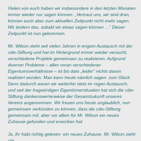
Vielen von euch haben wir insbesondere in den letzten Monaten
immer wieder nur sagen können: „Vertraut uns, wir sind dran,
können euch aber zum aktuellen Zeitpunkt nicht mehr sagen.
Wir ändern das, sobald wir etwas sagen können …“ Dieser
Zeitpunkt ist nun gekommen.
Mr. Wilson steht seit vielen Jahren in engem Austausch mit der
cdw-Stiftung und hat im Hintergrund immer wieder versucht,
verschiedene Projekte gemeinsam zu realisieren. Aufgrund
diverser Probleme – allen voran verschiedener
Eigentumsverhältnisse – ist bis dato „leider“ nichts davon
realisiert worden. Man kann heute nämlich sagen: zum Glück.
Denn dadurch waren wir weiterhin stets im regen Austausch,
und seit der fragwürdigen Eigentümersituation hat sich die cdw-
Stiftung dankenswerterweise der Gesamtzukunft unseres
Vereins angenommen. Wir freuen uns heute unglaublich, nun
gemeinsam verkünden zu können, dass die cdw-Stiftung
gemeinsam mit, aber vor allem für Mr. Wilson ein neues
Zuhause gefunden und erworben hat.
Ja, ihr habt richtig gelesen: ein neues Zuhause. Mr. Wilson zieht
um.