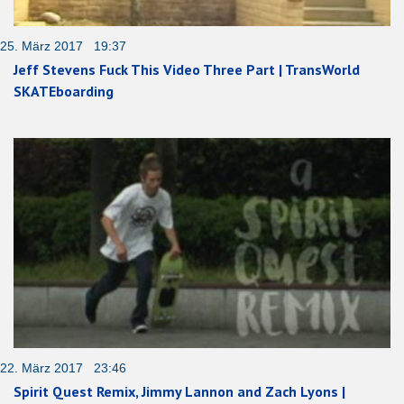
25. März 2017 19:37
Jeff Stevens Fuck This Video Three Part | TransWorld
SKATEboarding
22. März 2017 23:46
Spirit Quest Remix, Jimmy Lannon and Zach Lyons |