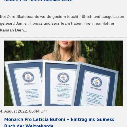
Bei Zero Skateboards wurde gestern feucht fröhlich und ausgelassen
gefeiert! Jamie Thomas und sein Team haben ihren Teamfahrer
Kanaan Dern...
4. August 2022, 06:44 Uhr
Monarch Pro Leticia Bufoni – Eintrag ins Guiness
Buch der Weltrekorde