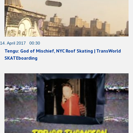
14. April 2017 00:30
Tengu: God of Mischief, NYC Roof Skating | TransWorld
SKATEboarding