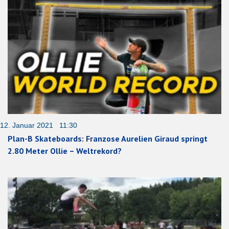
12. Januar 2021 11:30
Plan-B Skateboards: Franzose Aurelien Giraud springt
2.80 Meter Ollie – Weltrekord?