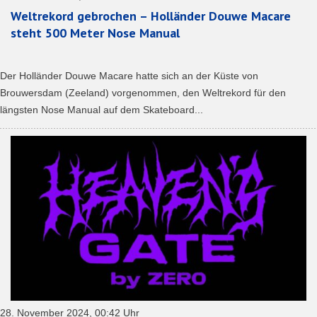
Weltrekord gebrochen – Holländer Douwe Macare
steht 500 Meter Nose Manual
Der Holländer Douwe Macare hatte sich an der Küste von
Brouwersdam (Zeeland) vorgenommen, den Weltrekord für den
längsten Nose Manual auf dem Skateboard...
28. November 2024, 00:42 Uhr