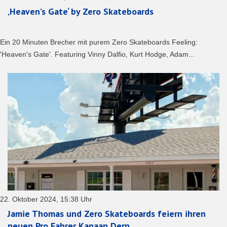
‚Heaven’s Gate‘ by Zero Skateboards
Ein 20 Minuten Brecher mit purem Zero Skateboards Feeling:
'Heaven's Gate'. Featuring Vinny Dalfio, Kurt Hodge, Adam...
22. Oktober 2024, 15:38 Uhr
Jamie Thomas und Zero Skateboards feiern ihren
neuen Pro Fahrer Kanaan Dern