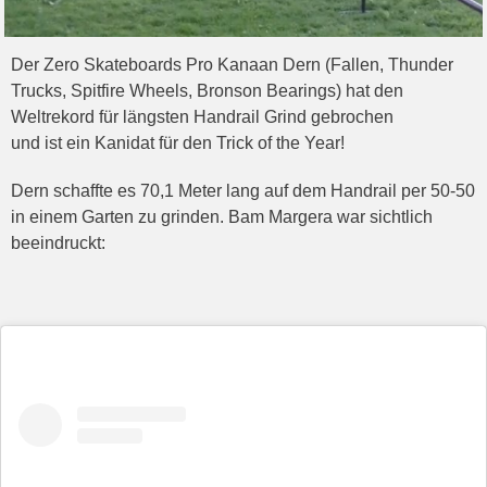
Der Zero Skateboards Pro Kanaan Dern (Fallen, Thunder
Trucks, Spitfire Wheels, Bronson Bearings) hat den
Weltrekord für längsten Handrail Grind gebrochen
und ist ein Kanidat für den Trick of the Year!
Dern schaffte es 70,1 Meter lang auf dem Handrail per 50-50
in einem Garten zu grinden. Bam Margera war sichtlich
beeindruckt: