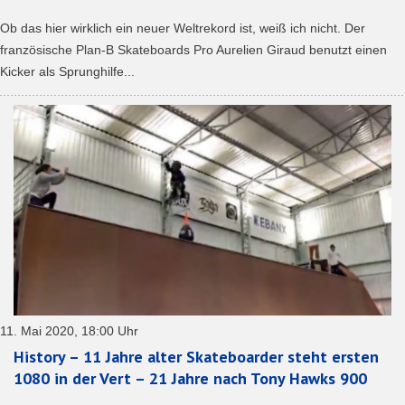
Ob das hier wirklich ein neuer Weltrekord ist, weiß ich nicht. Der
französische Plan-B Skateboards Pro Aurelien Giraud benutzt einen
Kicker als Sprunghilfe...
11. Mai 2020, 18:00 Uhr
History – 11 Jahre alter Skateboarder steht ersten
1080 in der Vert – 21 Jahre nach Tony Hawks 900