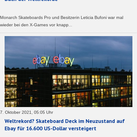
Monarch Skateboards Pro und Besitzerin Leticia Bufoni war mal
wieder bei den X-Games vor knapp...
7. Oktober 2021, 05:05 Uhr
Weltrekord? Skateboard Deck im Neuzustand auf
Ebay für 16.600 US-Dollar versteigert