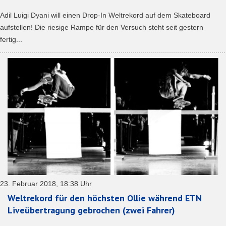
Adil Luigi Dyani will einen Drop-In Weltrekord auf dem Skateboard
aufstellen! Die riesige Rampe für den Versuch steht seit gestern
fertig...
23. Februar 2018, 18:38 Uhr
Weltrekord für den höchsten Ollie während ETN
Liveübertragung gebrochen (zwei Fahrer)