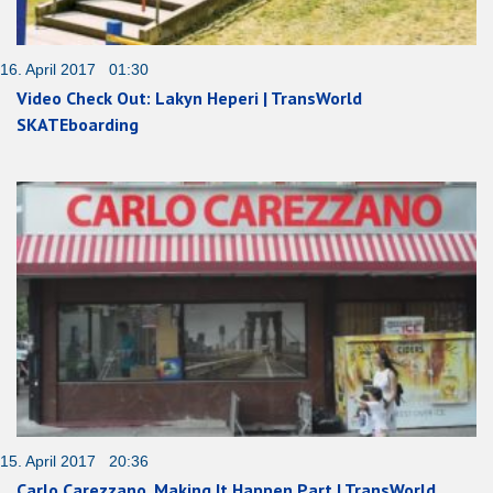
16. April 2017 01:30
Video Check Out: Lakyn Heperi | TransWorld
SKATEboarding
15. April 2017 20:36
Carlo Carezzano, Making It Happen Part | TransWorld