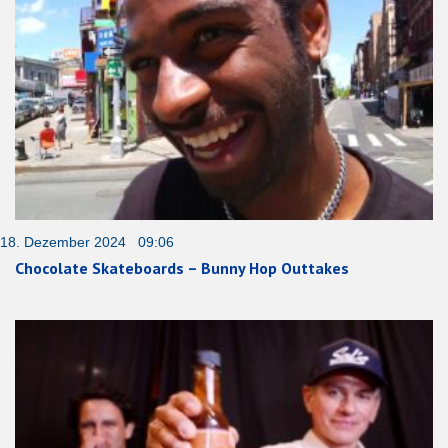
18. Dezember 2024 09:06
Chocolate Skateboards – Bunny Hop Outtakes