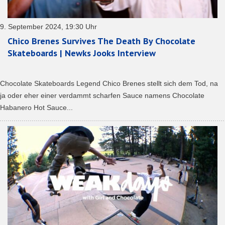
9. September 2024, 19:30 Uhr
Chico Brenes Survives The Death By Chocolate
Skateboards | Newks Jooks Interview
Chocolate Skateboards Legend Chico Brenes stellt sich dem Tod, na
ja oder eher einer verdammt scharfen Sauce namens Chocolate
Habanero Hot Sauce...