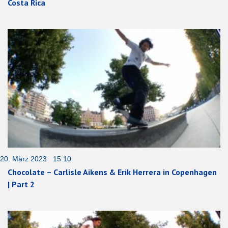
Costa Rica
20. März 2023 15:10
Chocolate – Carlisle Aikens & Erik Herrera in Copenhagen
| Part 2