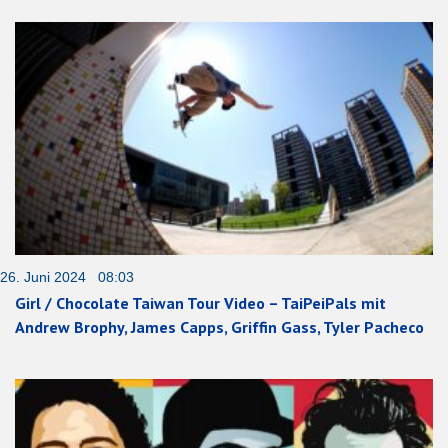
26. Juni 2024 08:03
Girl / Chocolate Taiwan Tour Video – TaiPeiPals mit
Andrew Brophy, James Capps, Griffin Gass, Tyler Pacheco