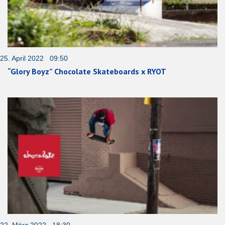
25. April 2022 09:50
“Glory Boyz” Chocolate Skateboards x RYOT