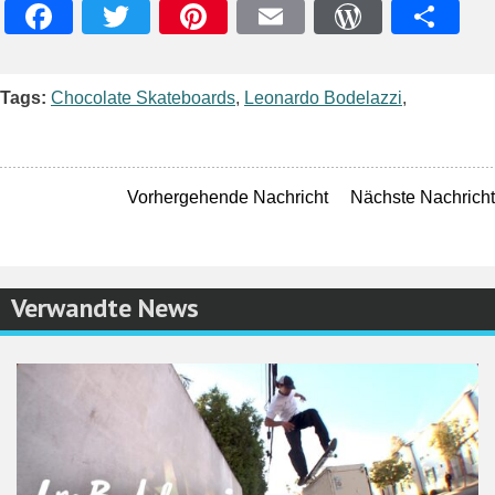
Facebook
Twitter
Pinterest
Email
WordPres
Teile
Tags:
Chocolate Skateboards
,
Leonardo Bodelazzi
,
Vorhergehende Nachricht
Nächste Nachricht
Verwandte News