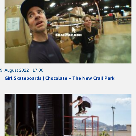
9. August 2022 17:00
Girl Skateboards | Chocolate – The New Crail Park