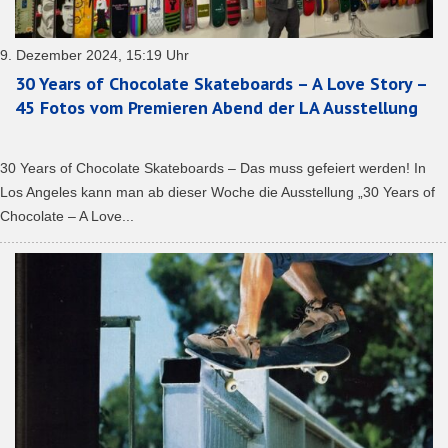
9. Dezember 2024, 15:19 Uhr
30 Years of Chocolate Skateboards – A Love Story –
45 Fotos vom Premieren Abend der LA Ausstellung
30 Years of Chocolate Skateboards – Das muss gefeiert werden! In
Los Angeles kann man ab dieser Woche die Ausstellung „30 Years of
Chocolate – A Love...