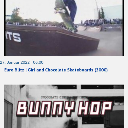
27. Januar 2022 06:00
Euro Blitz | Girl and Chocolate Skateboards (2000)