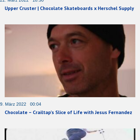
22. März 2022 18:30
Upper Cruster | Chocolate Skateboards x Herschel Supply
9. März 2022 00:04
Chocolate – Crailtap’s Slice of Life with Jesus Fernandez