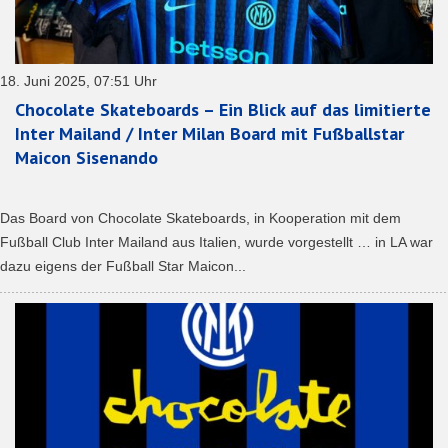
18. Juni 2025, 07:51 Uhr
Chocolate Skateboards – Ein Blick auf das limitierte
Inter Mailand / Inter Milan Board mit Fußballstar
Maicon Sisenando
Das Board von Chocolate Skateboards, in Kooperation mit dem
Fußball Club Inter Mailand aus Italien, wurde vorgestellt … in LA war
dazu eigens der Fußball Star Maicon...