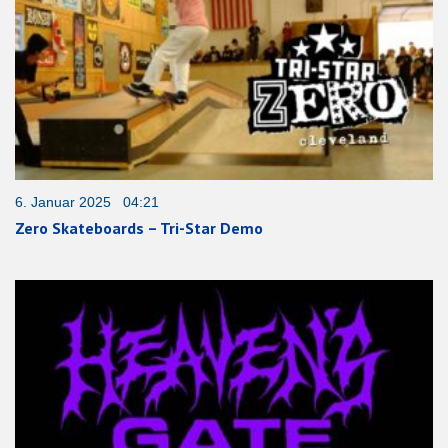
6. Januar 2025 04:21
Zero Skateboards – Tri-Star Demo