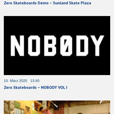
Zero Skateboards Demo – Sunland Skate Plaza
10. März 2025 13:40
Zero Skateboards – NOBODY VOL I