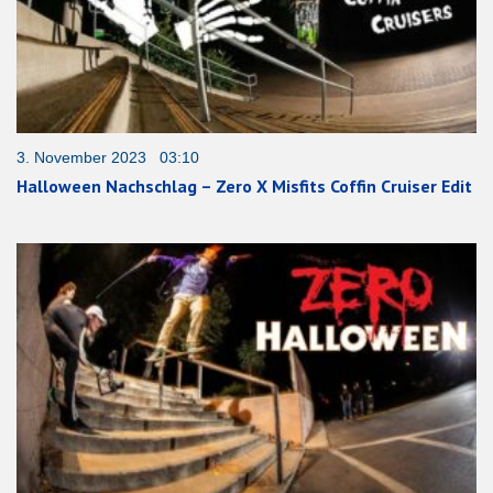
3. November 2023 03:10
Halloween Nachschlag – Zero X Misfits Coffin Cruiser Edit