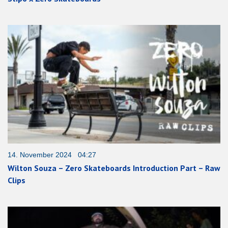
14. November 2024 04:27
Wilton Souza – Zero Skateboards Introduction Part – Raw
Clips