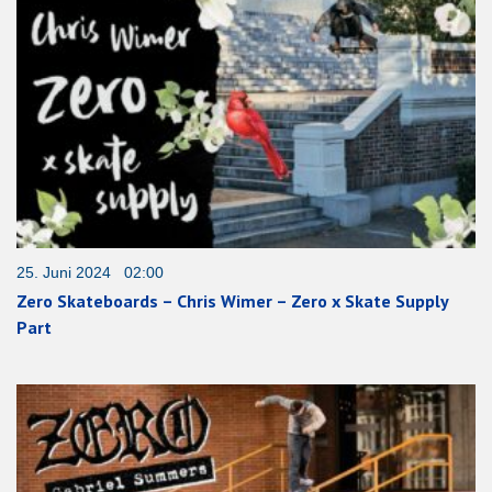
25. Juni 2024 02:00
Zero Skateboards – Chris Wimer – Zero x Skate Supply
Part