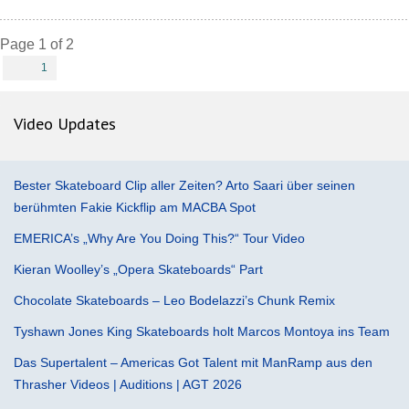
Page 1 of 2
1
Video Updates
Bester Skateboard Clip aller Zeiten? Arto Saari über seinen
berühmten Fakie Kickflip am MACBA Spot
EMERICA’s „Why Are You Doing This?“ Tour Video
Kieran Woolley’s „Opera Skateboards“ Part
Chocolate Skateboards – Leo Bodelazzi’s Chunk Remix
Tyshawn Jones King Skateboards holt Marcos Montoya ins Team
Das Supertalent – Americas Got Talent mit ManRamp aus den
Thrasher Videos | Auditions | AGT 2026