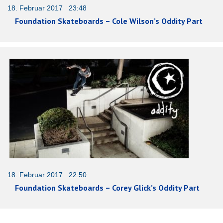
18. Februar 2017 23:48
Foundation Skateboards – Cole Wilson’s Oddity Part
18. Februar 2017 22:50
Foundation Skateboards – Corey Glick’s Oddity Part