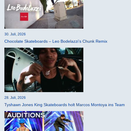
30. Juli, 2026
Chocolate Skateboards – Leo Bodelazzi’s Chunk Remix
28. Juli, 2026
Tyshawn Jones King Skateboards holt Marcos Montoya ins Team