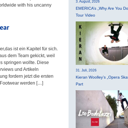
3. August, 2026
orldwide with his uncanny
EMERICA’s „Why Are You Do
Tour Video
wear
das ist ein Kapitel für sich.
us dem Team gekickt, weil
s springen wollte. Diese
rviews und Artikeln
31. Juli, 2026
 fordern jetzt die ersten
Kieran Woolley’s „Opera Ska
 Footwear werden […]
Part