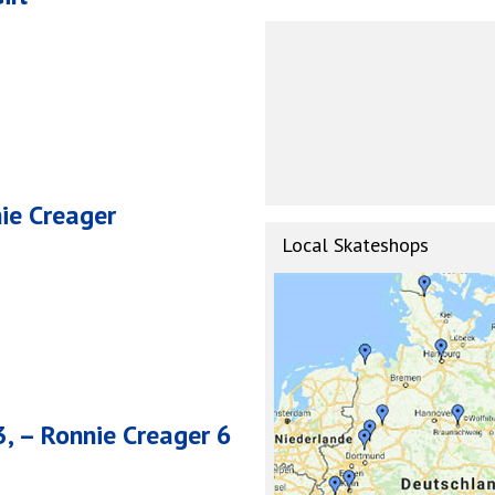
ie Creager
Local Skateshops
3, – Ronnie Creager 6