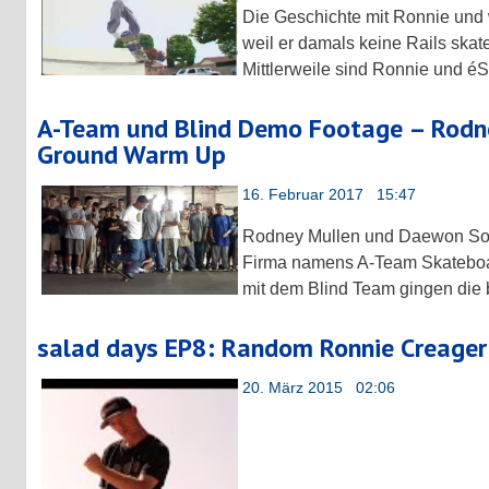
Die Geschichte mit Ronnie und 
weil er damals keine Rails skate
Mittlerweile sind Ronnie und é
A-Team und Blind Demo Footage – Rodne
Ground Warm Up
16. Februar 2017 15:47
Rodney Mullen und Daewon Son
Firma namens A-Team Skatebo
mit dem Blind Team gingen die 
salad days EP8: Random Ronnie Creager
20. März 2015 02:06