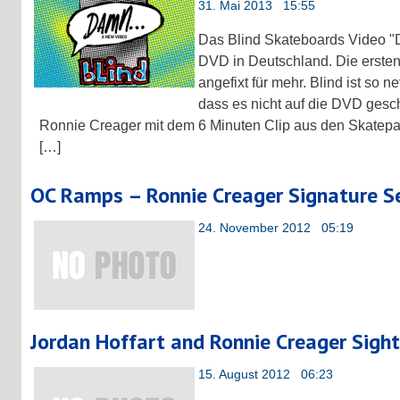
31. Mai 2013 15:55
Das Blind Skateboards Video "
DVD in Deutschland. Die ersten
angefixt für mehr. Blind ist so ne
dass es nicht auf die DVD gesch
Ronnie Creager mit dem 6 Minuten Clip aus den Skatepar
[…]
OC Ramps – Ronnie Creager Signature Se
24. November 2012 05:19
Jordan Hoffart and Ronnie Creager Sight
15. August 2012 06:23