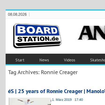
08.08.2026
Start
News
Videos
Skatesh
Tag Archives:
Ronnie Creager
éS | 25 years of Ronnie Creager | Manolo
1. März 2019 17:40