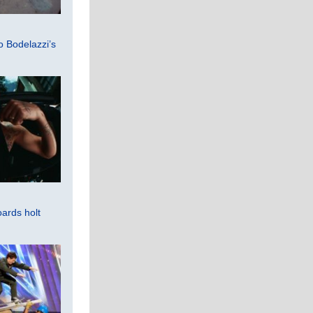
 Bodelazzi’s
ards holt