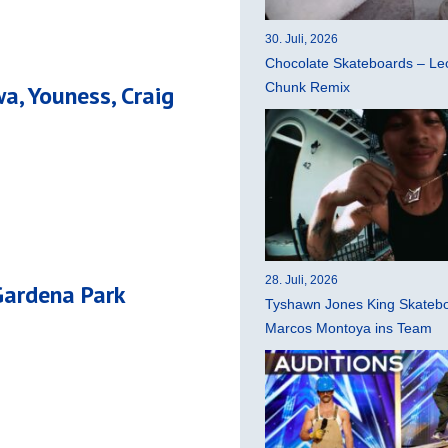
30. Juli, 2026
Chocolate Skateboards – Leo
Chunk Remix
a, Youness, Craig
28. Juli, 2026
Gardena Park
Tyshawn Jones King Skatebo
Marcos Montoya ins Team