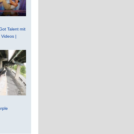
Got Talent mit
Videos |
rple