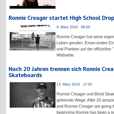
Ronnie Creager startet High School Dr
9. März 2015 08:59
Ronnie Creager hat seine eige
Leben gerufen. Einen ersten Ein
und Planken auf der offiziellen
Webseite.
Nach 20 Jahren trennen sich Ronnie Crea
Skateboards
13. März 2014 17:03
Ronnie Creager und Blind Skat
getrennte Wege: After 20 amaz
and Ronnie Creager are going t
beginning Ronnie has been a one 