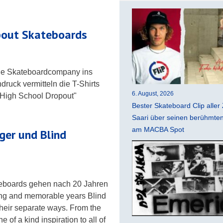
opout Skateboards
ne Skateboardcompany ins
druck vermitteln die T-Shirts
6. August, 2026
 "High School Dropout"
Bester Skateboard Clip aller 
Saari über seinen berühmten 
am MACBA Spot
ger und Blind
eboards gehen nach 20 Jahren
ing and memorable years Blind
heir separate ways. From the
of a kind inspiration to all of