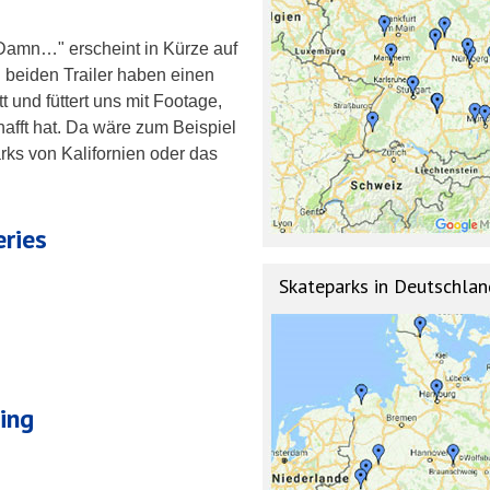
Damn…" erscheint in Kürze auf
 beiden Trailer haben einen
tt und füttert uns mit Footage,
afft hat. Da wäre zum Beispiel
ks von Kalifornien oder das
ries
Skateparks in Deutschlan
ing