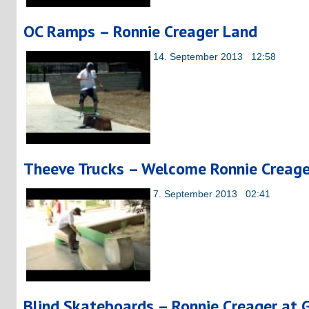
OC Ramps – Ronnie Creager Land
14. September 2013 12:58
Theeve Trucks – Welcome Ronnie Creage
7. September 2013 02:41
Blind Skateboards – Ronnie Creager at G