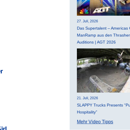
27. Juli, 2026
Das Supertalent – Americas 
ManRamp aus den Thrasher 
Auditions | AGT 2026
r
21. Juli, 2026
SLAPPY Trucks Presents “Pu
Hospitality”
Mehr Video Tipps
irl